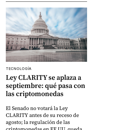
TECNOLOGÍA
Ley CLARITY se aplaza a
septiembre: qué pasa con
las criptomonedas
El Senado no votará la Ley
CLARITY antes de su receso de
agosto; la regulación de las
criptomonedas en EE.UU. queda