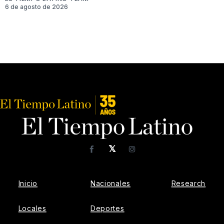
6 de agosto de 2026
𝕏
Facebook
Instagram
Inicio
Nacionales
Research
Locales
Deportes