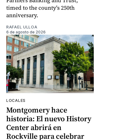
Farmers Banking and Trust,
timed to the county's 250th
anniversary.
RAFAEL ULLOA
6 de agosto de 2026
LOCALES
Montgomery hace
historia: El nuevo History
Center abrirá en
Rockville para celebrar