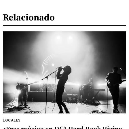
Relacionado
LOCALES
¿Eres músico en DC? Hard Rock Rising