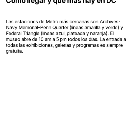
Cómo llegar y qué más hay en DC
Las estaciones de Metro más cercanas son Archives-
Navy Memorial-Penn Quarter (líneas amarilla y verde) y
Federal Triangle (líneas azul, plateada y naranja). El
museo abre de 10 am a 5 pm todos los días. La entrada a
todas las exhibiciones, galerías y programas es siempre
gratuita.