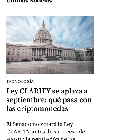
Últimas Noticias
TECNOLOGÍA
Ley CLARITY se aplaza a
septiembre: qué pasa con
las criptomonedas
El Senado no votará la Ley
CLARITY antes de su receso de
agosto; la regulación de las