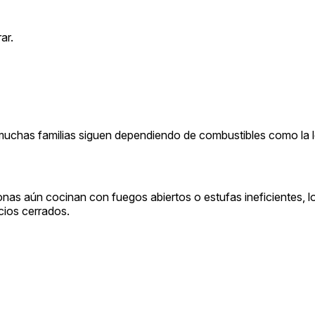
ar.
a, muchas familias siguen dependiendo de combustibles como la 
sonas aún cocinan con fuegos abiertos o estufas ineficientes, 
cios cerrados.