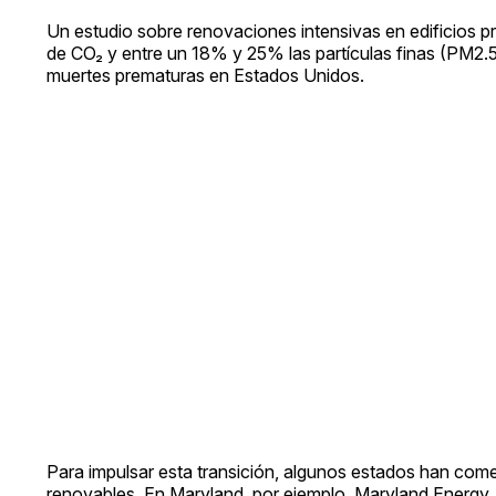
Un estudio sobre renovaciones intensivas en edificios p
de CO₂ y entre un 18% y 25% las partículas finas (PM2.5
muertes prematuras en Estados Unidos.
Para impulsar esta transición, algunos estados han com
renovables. En Maryland, por ejemplo, Maryland Energy A