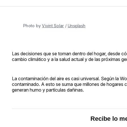
Photo by 
Vivint Solar
 / 
Unsplash
Las decisiones que se toman dentro del hogar, desde có
cambio climático y a la salud actual y de las próximas g
La contaminación del aire es casi universal. Según la W
contaminado. A esto se suma que millones de hogares co
generan humo y partículas dañinas.
Recibe lo me