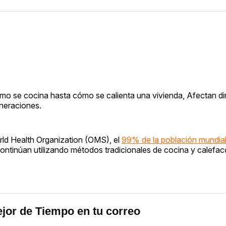
mo se cocina hasta cómo se calienta una vivienda, Afectan di
eneraciones.
orld Health Organization (OMS), el
99% de la población mundia
ntinúan utilizando métodos tradicionales de cocina y calefac
jor de Tiempo en tu correo