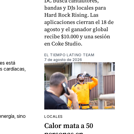
DC busca cantautores,
bandas y DJs locales para
Hard Rock Rising. Las
aplicaciones cierran el 18 de
agosto y el ganador global
recibe $10.000 y una sesión
en Coke Studio.
EL TIEMPO LATINO TEAM
7 de agosto de 2026
es está
s cardíacas,
nergía, sino
LOCALES
Calor mata a 50
personas en