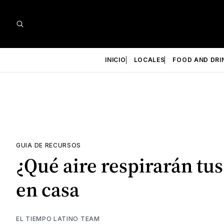
INICIO
LOCALES
FOOD AND DRI
GUIA DE RECURSOS
¿Qué aire respirarán tus
en casa
EL TIEMPO LATINO TEAM