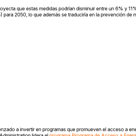
royecta que estas medidas podrían disminuir entre un 6% y 11
) para 2050, lo que además se traduciría en la prevención de m
enzado a invertir en programas que promueven el acceso a en
dministration lidera el
programa Programa de Acceso a Energí