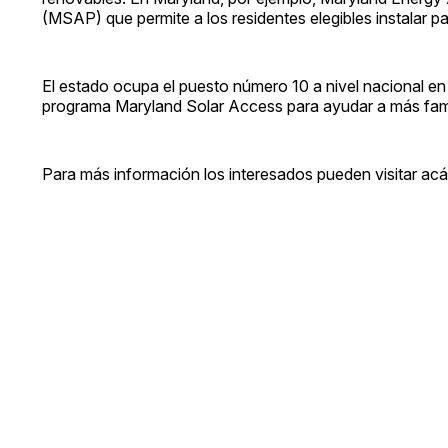
(MSAP) que permite a los residentes elegibles instalar p
El estado ocupa el puesto número 10 a nivel nacional en i
programa Maryland Solar Access para ayudar a más famil
Para más información los interesados pueden visitar ac