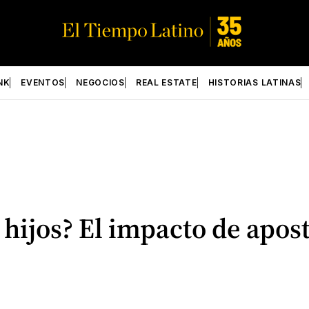
NK
EVENTOS
NEGOCIOS
REAL ESTATE
HISTORIAS LATINAS
 hijos? El impacto de apos