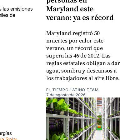
Maryland este
% las emisiones
iles de
verano: ya es récord
Maryland registró 50
muertes por calor este
verano, un récord que
supera las 46 de 2012. Las
reglas estatales obligan a dar
agua, sombra y descansos a
los trabajadores al aire libre.
EL TIEMPO LATINO TEAM
7 de agosto de 2026
ergías
a Solar