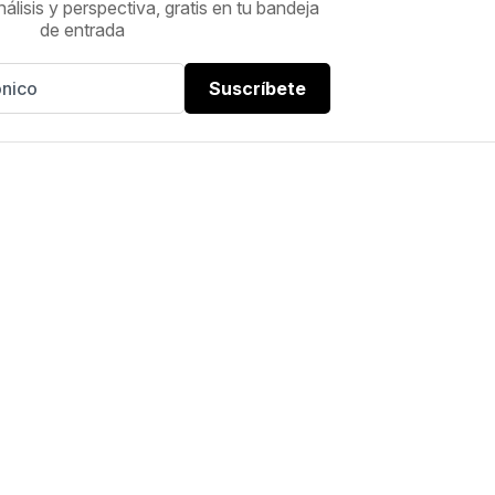
nálisis y perspectiva, gratis en tu bandeja
de entrada
Suscríbete