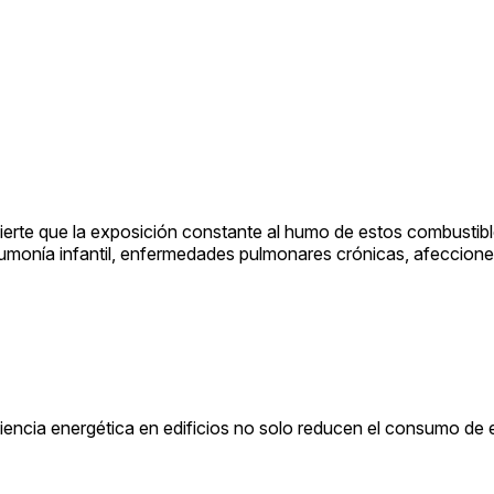
erte que la exposición constante al humo de estos combustibl
umonía infantil, enfermedades pulmonares crónicas, afeccione
iencia energética en edificios no solo reducen el consumo de e