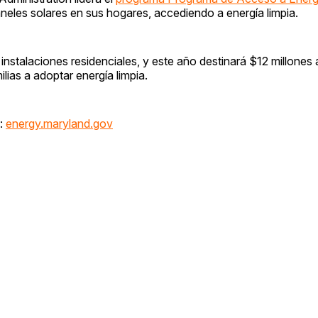
aneles solares en sus hogares, accediendo a energía limpia.
nstalaciones residenciales, y este año destinará $12 millones 
ias a adoptar energía limpia.
á:
energy.maryland.gov