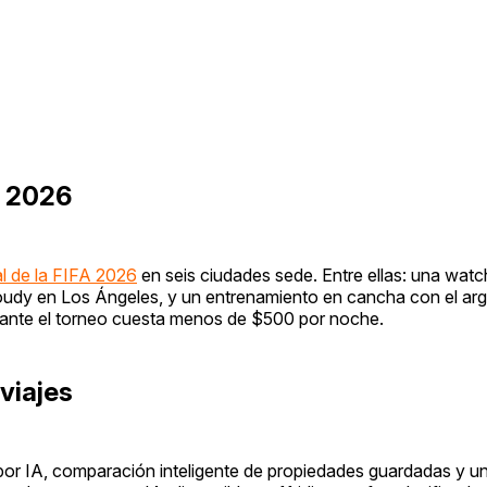
l 2026
l de la FIFA 2026
en seis ciudades sede. Entre ellas: una watch
dy en Los Ángeles, y un entrenamiento en cancha con el arge
rante el torneo cuesta menos de $500 por noche.
 viajes
r IA, comparación inteligente de propiedades guardadas y un 