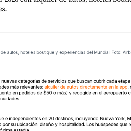
es.
 de autos, hoteles boutique y experiencias del Mundial. Foto: Air
nuevas categorías de servicios que buscan cubrir cada etapa 
dades más relevantes:
alquiler de autos directamente en la app
,
cuento en pedidos de $50 o más) y recogida en el aeropuerto
ciudades.
ue e independientes en 20 destinos, incluyendo Nueva York, Ma
 por su ubicación, diseño y hospitalidad. Los huéspedes que 
óxima estadía.