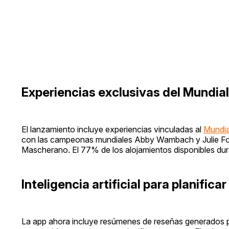
Experiencias exclusivas del Mundia
El lanzamiento incluye experiencias vinculadas al
Mundia
con las campeonas mundiales Abby Wambach y Julie Fou
Mascherano. El 77% de los alojamientos disponibles du
Inteligencia artificial para planificar
La app ahora incluye resúmenes de reseñas generados po