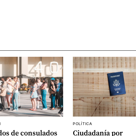
N
POLÍTICA
os de consulados
Ciudadanía por