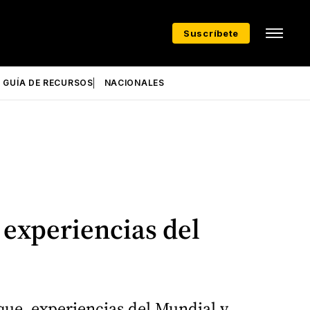
Suscríbete
GUÍA DE RECURSOS
NACIONALES
 experiencias del
que, experiencias del Mundial y