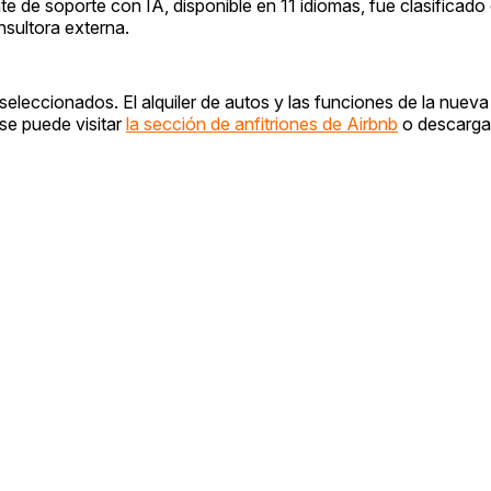
te de soporte con IA, disponible en 11 idiomas, fue clasificad
nsultora externa.
eleccionados. El alquiler de autos y las funciones de la nueva
 se puede visitar
la sección de anfitriones de Airbnb
o descargar