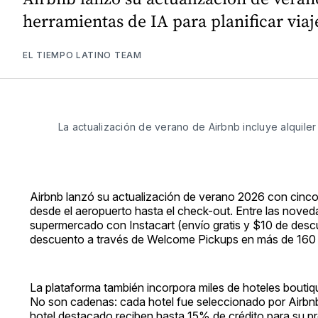
herramientas de IA para planificar viaj
EL TIEMPO LATINO TEAM
La actualización de verano de Airbnb incluye alquiler
Airbnb lanzó su actualización de verano 2026 con cinco 
desde el aeropuerto hasta el check-out. Entre las nove
supermercado con Instacart (envío gratis y $10 de des
descuento a través de Welcome Pickups en más de 160 
La plataforma también incorpora miles de hoteles boutiq
No son cadenas: cada hotel fue seleccionado por Airbnb
hotel destacado reciben hasta 15% de crédito para su pr