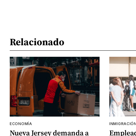
Relacionado
ECONOMÍA
INMIGRACIÓ
Nueva Jersey demanda a
Emplead