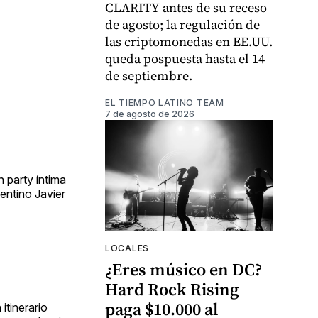
CLARITY antes de su receso
de agosto; la regulación de
las criptomonedas en EE.UU.
queda pospuesta hasta el 14
de septiembre.
EL TIEMPO LATINO TEAM
7 de agosto de 2026
 party íntima
ntino Javier
LOCALES
¿Eres músico en DC?
Hard Rock Rising
paga $10.000 al
itinerario