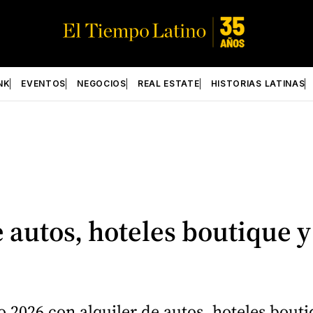
NK
EVENTOS
NEGOCIOS
REAL ESTATE
HISTORIAS LATINAS
 autos, hoteles boutique y
 2026 con alquiler de autos, hoteles bouti