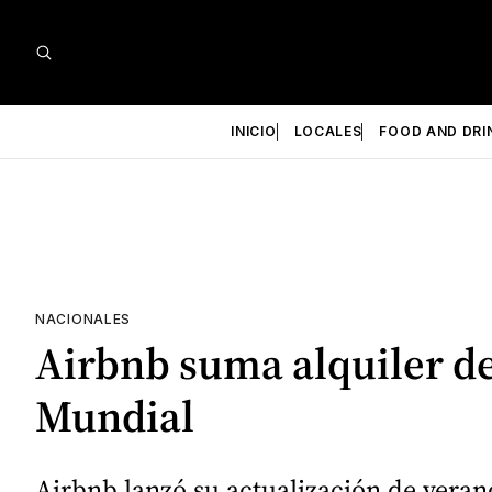
INICIO
LOCALES
FOOD AND DRI
NACIONALES
Airbnb suma alquiler de
Mundial
Airbnb lanzó su actualización de verano