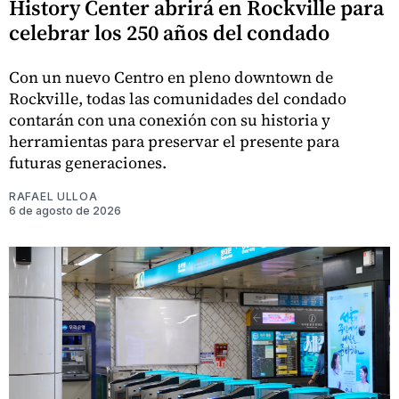
History Center abrirá en Rockville para
celebrar los 250 años del condado
Con un nuevo Centro en pleno downtown de
Rockville, todas las comunidades del condado
contarán con una conexión con su historia y
herramientas para preservar el presente para
futuras generaciones.
RAFAEL ULLOA
6 de agosto de 2026