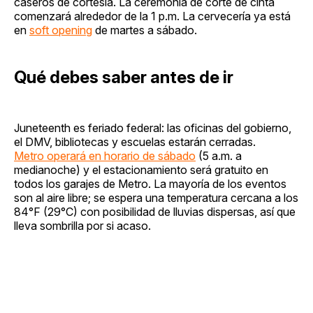
caseros de cortesía. La ceremonia de corte de cinta
comenzará alrededor de la 1 p.m. La cervecería ya está
en
soft opening
de martes a sábado.
Qué debes saber antes de ir
Juneteenth es feriado federal: las oficinas del gobierno,
el DMV, bibliotecas y escuelas estarán cerradas.
Metro operará en horario de sábado
(5 a.m. a
medianoche) y el estacionamiento será gratuito en
todos los garajes de Metro. La mayoría de los eventos
son al aire libre; se espera una temperatura cercana a los
84°F (29°C) con posibilidad de lluvias dispersas, así que
lleva sombrilla por si acaso.