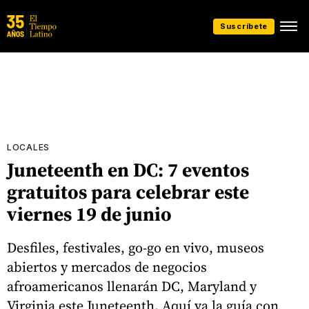
Suscríbete
LOCALES
Juneteenth en DC: 7 eventos
gratuitos para celebrar este
viernes 19 de junio
Desfiles, festivales, go-go en vivo, museos
abiertos y mercados de negocios
afroamericanos llenarán DC, Maryland y
Virginia este Juneteenth. Aquí va la guía con