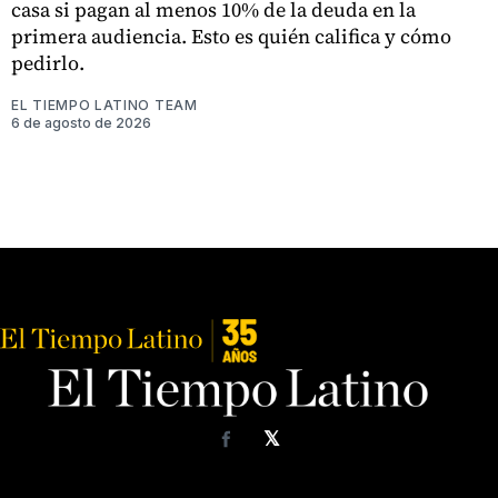
casa si pagan al menos 10% de la deuda en la
primera audiencia. Esto es quién califica y cómo
pedirlo.
EL TIEMPO LATINO TEAM
6 de agosto de 2026
𝕏
Facebook