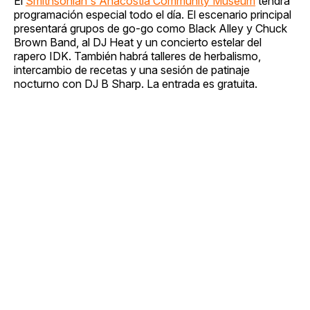
El
Smithsonian's Anacostia Community Museum
tendrá
programación especial todo el día. El escenario principal
presentará grupos de go-go como Black Alley y Chuck
Brown Band, al DJ Heat y un concierto estelar del
rapero IDK. También habrá talleres de herbalismo,
intercambio de recetas y una sesión de patinaje
nocturno con DJ B Sharp. La entrada es gratuita.