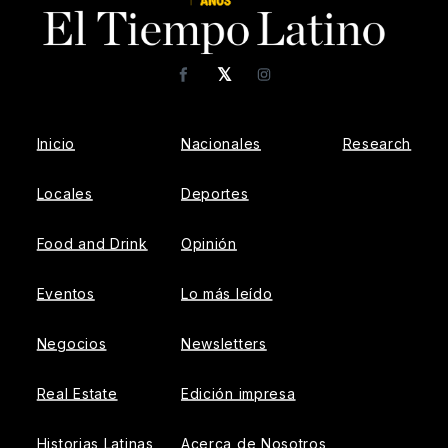
𝕏
Facebook
Instagram
Inicio
Nacionales
Research
Locales
Deportes
Food and Drink
Opinión
Eventos
Lo más leído
Negocios
Newsletters
Real Estate
Edición impresa
Historias Latinas
Acerca de Nosotros