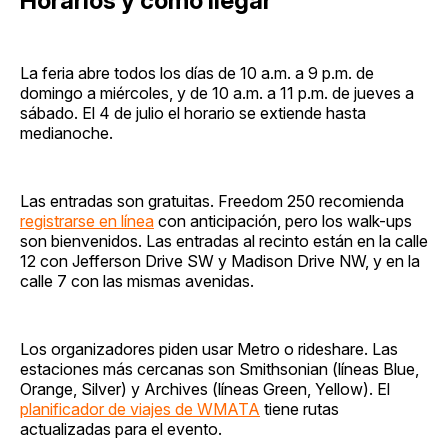
Horarios y cómo llegar
La feria abre todos los días de 10 a.m. a 9 p.m. de
domingo a miércoles, y de 10 a.m. a 11 p.m. de jueves a
sábado. El 4 de julio el horario se extiende hasta
medianoche.
Las entradas son gratuitas. Freedom 250 recomienda
registrarse en línea
con anticipación, pero los walk-ups
son bienvenidos. Las entradas al recinto están en la calle
12 con Jefferson Drive SW y Madison Drive NW, y en la
calle 7 con las mismas avenidas.
Los organizadores piden usar Metro o rideshare. Las
estaciones más cercanas son Smithsonian (líneas Blue,
Orange, Silver) y Archives (líneas Green, Yellow). El
planificador de viajes de WMATA
tiene rutas
actualizadas para el evento.