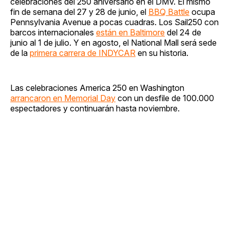
celebraciones del 250 aniversario en el DMV. El mismo
fin de semana del 27 y 28 de junio, el
BBQ Battle
ocupa
Pennsylvania Avenue a pocas cuadras. Los Sail250 con
barcos internacionales
están en Baltimore
del 24 de
junio al 1 de julio. Y en agosto, el National Mall será sede
de la
primera carrera de INDYCAR
en su historia.
Las celebraciones America 250 en Washington
arrancaron en Memorial Day
con un desfile de 100.000
espectadores y continuarán hasta noviembre.