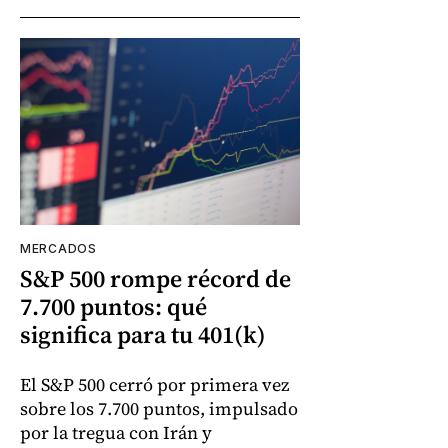
MERCADOS
S&P 500 rompe récord de
7.700 puntos: qué
significa para tu 401(k)
El S&P 500 cerró por primera vez
sobre los 7.700 puntos, impulsado
por la tregua con Irán y