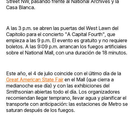
Street NW, pasando frente al National Archives y la
Casa Blanca.
A las 3 p.m. se abren las puertas del West Lawn del
Capitolio para el concierto "A Capital Fourth", que
empieza a las 9 p.m. El evento es gratuito y no requiere
boletos. A las 9:09 p.m. arrancan los fuegos artificiales
sobre el National Mall, con una duración de 18 minutos.
Este año, el 4 de julio coincide con el último día de la
Great American State Fair
en el Mall (que cierra a
medianoche ese día) y con las exhibiciones del
Smithsonian abiertas todo el día. Los organizadores
recomiendan llegar temprano, llevar agua y planificar el
transporte con anticipación: las estaciones de Metro se
saturan después de los fuegos.