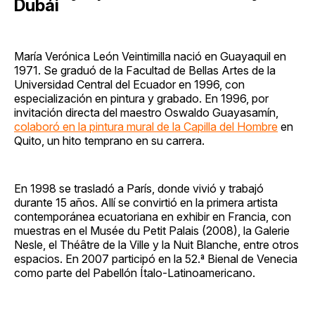
Dubái
María Verónica León Veintimilla nació en Guayaquil en
1971. Se graduó de la Facultad de Bellas Artes de la
Universidad Central del Ecuador en 1996, con
especialización en pintura y grabado. En 1996, por
invitación directa del maestro Oswaldo Guayasamín,
colaboró en la pintura mural de la Capilla del Hombre
en
Quito, un hito temprano en su carrera.
En 1998 se trasladó a París, donde vivió y trabajó
durante 15 años. Allí se convirtió en la primera artista
contemporánea ecuatoriana en exhibir en Francia, con
muestras en el Musée du Petit Palais (2008), la Galerie
Nesle, el Théâtre de la Ville y la Nuit Blanche, entre otros
espacios. En 2007 participó en la 52.ª Bienal de Venecia
como parte del Pabellón Ítalo-Latinoamericano.