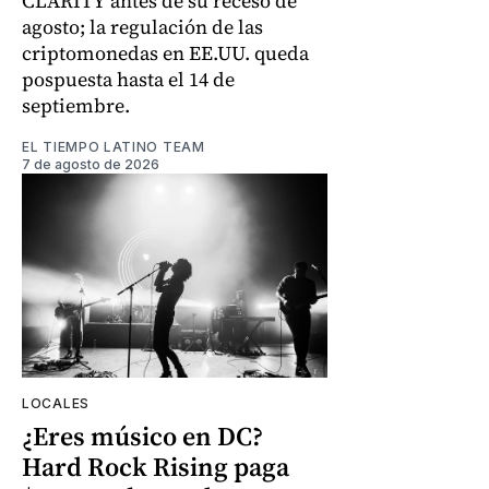
CLARITY antes de su receso de
agosto; la regulación de las
criptomonedas en EE.UU. queda
pospuesta hasta el 14 de
septiembre.
EL TIEMPO LATINO TEAM
7 de agosto de 2026
LOCALES
¿Eres músico en DC?
Hard Rock Rising paga