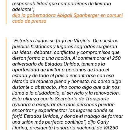
responsabilidad que compartimos de llevarla
adelante",
dijo la gobernadora Abigail Spanberger en comuni
cado de prensa
"Estados Unidos se forjó en Virginia. De nuestros
pueblos históricos y lugares sagrados surgieron
las ideas, debates, conflictos y compromisos que
dieron forma a una nación. Al conmemorar el 250
aniversario de Estados Unidos, tenemos la
oportunidad de invitar a personas de todo el
estado y de todo el país a encontrarse con esa
historia de manera plena y honesta, no como algo
distante o abstracto, sino como algo que aún nos
llama a la ciudadanía, el servicio y la renovación.
Esta alianza con la Secretaría de Transporte
ayudará a asegurar que más personas puedan
encontrar y experimentar los lugares donde se
forjó Estados Unidos, y donde el trabajo de formar
una unión más perfecta continúa", dijo Carly
Fiorina, presidenta honoraria nacional de VA250