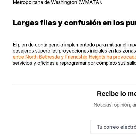
Metropolitana de Washington (WMATA).
Largas filas y confusión en los p
El plan de contingencia implementado para mitigar el im
pasajeros superó las proyecciones iniciales en las zona
entre North Bethesda y Friendship Heights ha provoca
servicios y oficinas a reprogramar por completo sus sali
Recibe lo me
Noticias, opinión, a