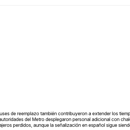
buses de reemplazo también contribuyeron a extender los tiem
utoridades del Metro desplegaron personal adicional con chal
viajeros perdidos, aunque la señalización en español sigue siend