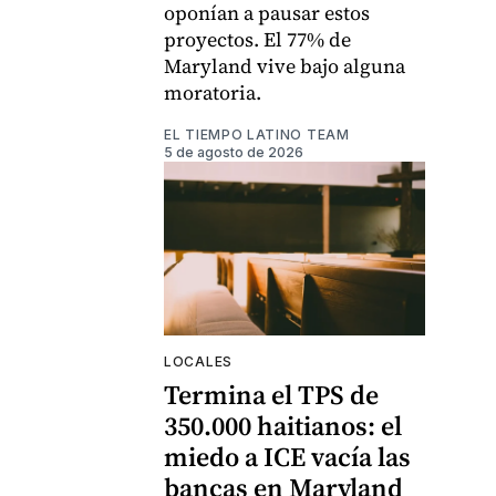
oponían a pausar estos
proyectos. El 77% de
Maryland vive bajo alguna
moratoria.
EL TIEMPO LATINO TEAM
5 de agosto de 2026
LOCALES
Termina el TPS de
350.000 haitianos: el
miedo a ICE vacía las
bancas en Maryland