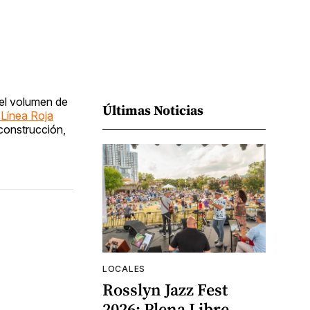
 el volumen de
Últimas Noticias
 Línea Roja
 construcción,
LOCALES
Rosslyn Jazz Fest
2026: Plena Libre