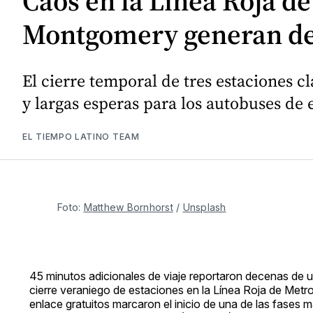
Caos en la Línea Roja d
Montgomery generan d
El cierre temporal de tres estaciones
y largas esperas para los autobuses de e
EL TIEMPO LATINO TEAM
Foto: 
Matthew Bornhorst
 / 
Unsplash
45 minutos adicionales de viaje reportaron decenas de us
cierre veraniego de estaciones en la Línea Roja de Metr
enlace gratuitos marcaron el inicio de una de las fases 