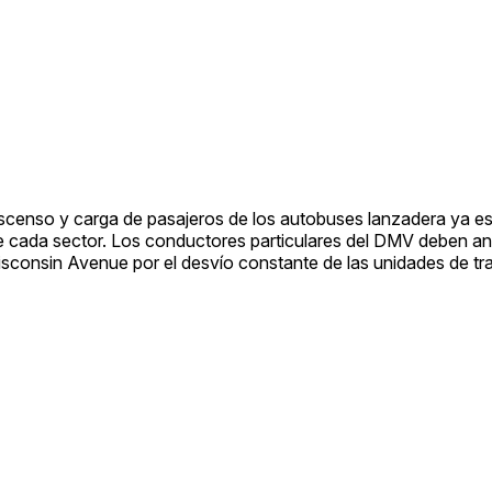
escenso y carga de pasajeros de los autobuses lanzadera ya e
e cada sector. Los conductores particulares del DMV deben ant
Wisconsin Avenue por el desvío constante de las unidades de tr