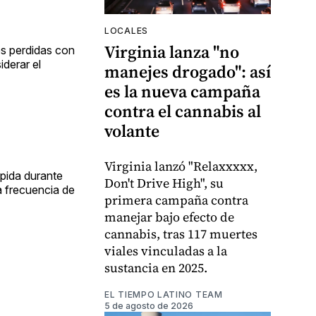
LOCALES
Virginia lanza "no
es perdidas con
iderar el
manejes drogado": así
es la nueva campaña
contra el cannabis al
volante
Virginia lanzó "Relaxxxxx,
mpida durante
Don't Drive High", su
a frecuencia de
primera campaña contra
manejar bajo efecto de
cannabis, tras 117 muertes
viales vinculadas a la
sustancia en 2025.
EL TIEMPO LATINO TEAM
5 de agosto de 2026