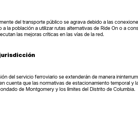
ente del transporte público se agrava debido a las conexion
la población a utilizar rutas alternativas de Ride On o a cons
ecutan las mejoras críticas en las vías de la red.
jurisdicción
ión del servicio ferroviario se extenderán de manera ininterru
en cuenta que las normativas de estacionamiento temporal y l
condado de Montgomery y los límites del Distrito de Columbia.