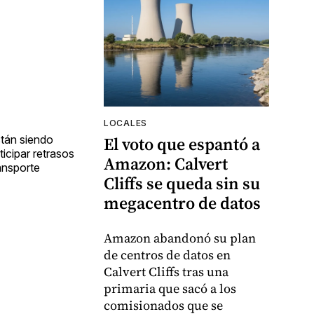
LOCALES
El voto que espantó a
stán siendo
icipar retrasos
Amazon: Calvert
ansporte
Cliffs se queda sin su
megacentro de datos
Amazon abandonó su plan
de centros de datos en
Calvert Cliffs tras una
primaria que sacó a los
comisionados que se