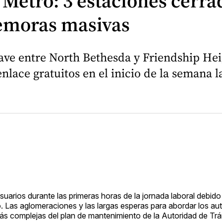
e Metro: 3 estaciones cerr
emoras masivas
 clave entre North Bethesda y Friendship 
nlace gratuitos en el inicio de la semana l
uarios durante las primeras horas de la jornada laboral debido
o. Las aglomeraciones y las largas esperas para abordar los a
más complejas del plan de mantenimiento de la Autoridad de Trá