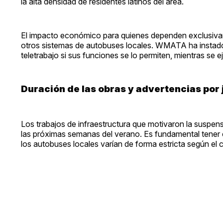
la alta densidad de residentes latinos del área.
El impacto económico para quienes dependen exclusivam
otros sistemas de autobuses locales. WMATA ha instado a 
teletrabajo si sus funciones se lo permiten, mientras se ej
Duración de las obras y advertencias por 
Los trabajos de infraestructura que motivaron la suspens
las próximas semanas del verano. Es fundamental tener 
los autobuses locales varían de forma estricta según el 