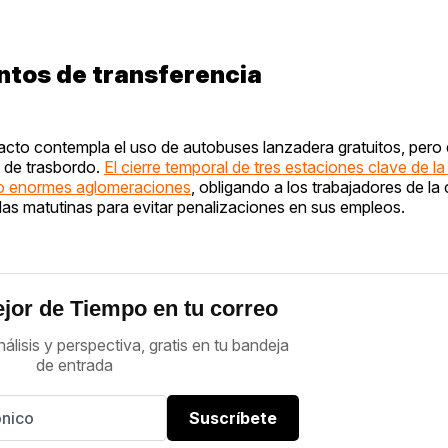
untos de transferencia
pacto contempla el uso de autobuses lanzadera gratuitos, pero
s de trasbordo.
El cierre temporal de tres estaciones clave de la
do enormes aglomeraciones
, obligando a los trabajadores de la
das matutinas para evitar penalizaciones en sus empleos.
jor de Tiempo en tu correo
nálisis y perspectiva, gratis en tu bandeja
de entrada
Suscríbete