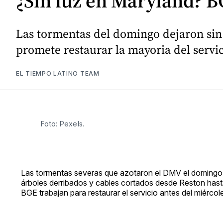
¿Sin luz en Maryland? B
Las tormentas del domingo dejaron sin 
promete restaurar la mayoria del servic
EL TIEMPO LATINO TEAM
Foto: Pexels. 
Las tormentas severas que azotaron el DMV el domingo p
árboles derribados y cables cortados desde Reston hasta
BGE trabajan para restaurar el servicio antes del miércole