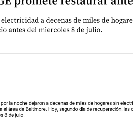
GE promete restaurar ante
electricidad a decenas de miles de hogare
io antes del miercoles 8 de julio.
or la noche dejaron a decenas de miles de hogares sin electr
 el área de Baltimore. Hoy, segundo día de recuperación, las c
s 8 de julio.