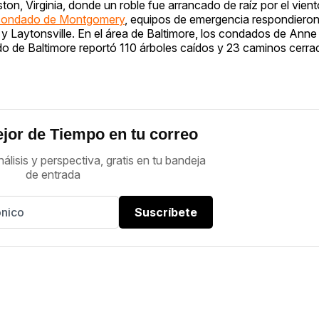
n, Virginia, donde un roble fue arrancado de raíz por el vient
condado de Montgomery
, equipos de emergencia respondieron
 Laytonsville. En el área de Baltimore, los condados de Anne
o de Baltimore reportó 110 árboles caídos y 23 caminos cerra
jor de Tiempo en tu correo
nálisis y perspectiva, gratis en tu bandeja
de entrada
Suscríbete