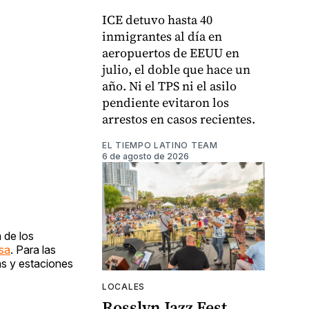
ICE detuvo hasta 40
inmigrantes al día en
aeropuertos de EEUU en
julio, el doble que hace un
año. Ni el TPS ni el asilo
pendiente evitaron los
arrestos en casos recientes.
EL TIEMPO LATINO TEAM
6 de agosto de 2026
 de los
esa
. Para las
as y estaciones
LOCALES
Rosslyn Jazz Fest