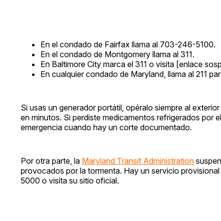
En el condado de Fairfax llama al 703-246-5100.
En el condado de Montgomery llama al 311.
En Baltimore City marca el 311 o visita [enlace so
En cualquier condado de Maryland, llama al 211 pa
Si usas un generador portátil, opéralo siempre al exterio
en minutos. Si perdiste medicamentos refrigerados por 
emergencia cuando hay un corte documentado.
Por otra parte, la
Maryland Transit Administration
suspend
provocados por la tormenta. Hay un servicio provisional
5000 o visita su sitio oficial.