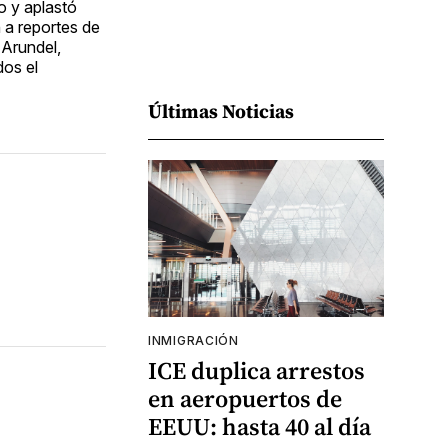
o y aplastó
 a reportes de
 Arundel,
dos el
Últimas Noticias
INMIGRACIÓN
ICE duplica arrestos
en aeropuertos de
EEUU: hasta 40 al día