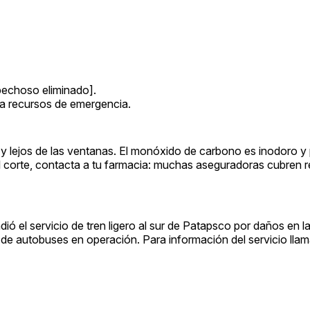
spechoso eliminado].
ra recursos de emergencia.
r y lejos de las ventanas. El monóxido de carbono es inodoro y 
el corte, contacta a tu farmacia: muchas aseguradoras cubren
ió el servicio de tren ligero al sur de Patapsco por daños en la
 de autobuses en operación. Para información del servicio lla