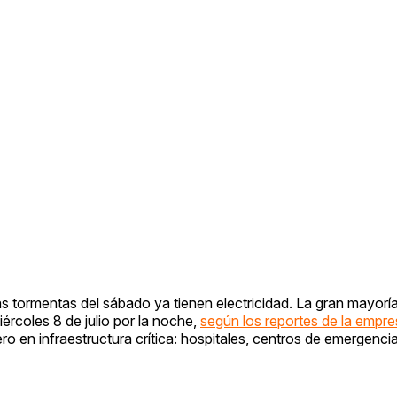
s tormentas del sábado ya tienen electricidad. La gran mayoría
rcoles 8 de julio por la noche,
según los reportes de la empr
ro en infraestructura crítica: hospitales, centros de emergenci