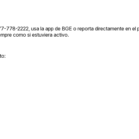
877-778-2222, usa la app de BGE o reporta directamente en el p
iempre como si estuviera activo.
to: