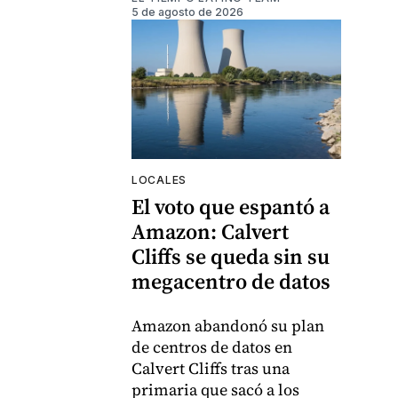
5 de agosto de 2026
LOCALES
El voto que espantó a
Amazon: Calvert
Cliffs se queda sin su
megacentro de datos
Amazon abandonó su plan
de centros de datos en
Calvert Cliffs tras una
primaria que sacó a los