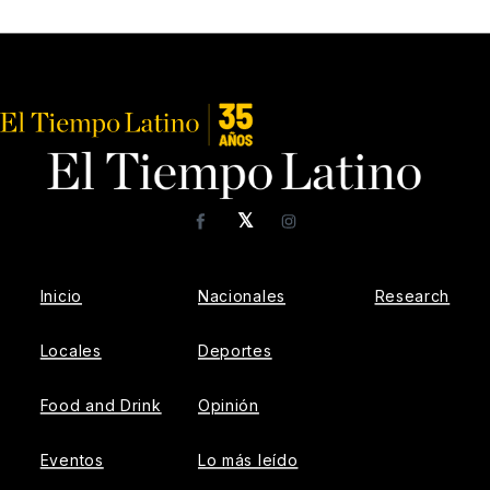
𝕏
Facebook
Instagram
Inicio
Nacionales
Research
Locales
Deportes
Food and Drink
Opinión
Eventos
Lo más leído