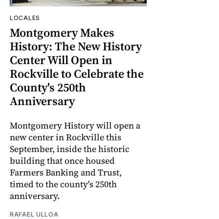
LOCALES
Montgomery Makes
History: The New History
Center Will Open in
Rockville to Celebrate the
County's 250th
Anniversary
Montgomery History will open a
new center in Rockville this
September, inside the historic
building that once housed
Farmers Banking and Trust,
timed to the county's 250th
anniversary.
RAFAEL ULLOA