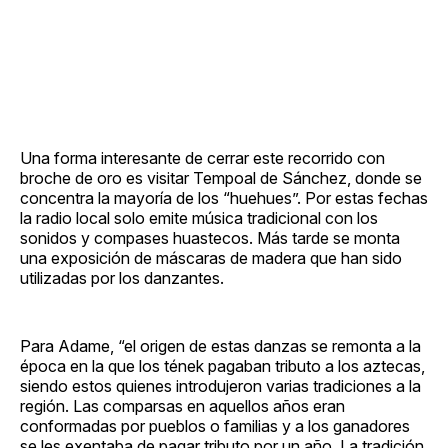
Una forma interesante de cerrar este recorrido con
broche de oro es visitar Tempoal de Sánchez, donde se
concentra la mayoría de los “huehues”. Por estas fechas
la radio local solo emite música tradicional con los
sonidos y compases huastecos. Más tarde se monta
una exposición de máscaras de madera que han sido
utilizadas por los danzantes.
Para Adame, “el origen de estas danzas se remonta a la
época en la que los tének pagaban tributo a los aztecas,
siendo estos quienes introdujeron varias tradiciones a la
región. Las comparsas en aquellos años eran
conformadas por pueblos o familias y a los ganadores
se les exentaba de pagar tributo por un año. La tradición