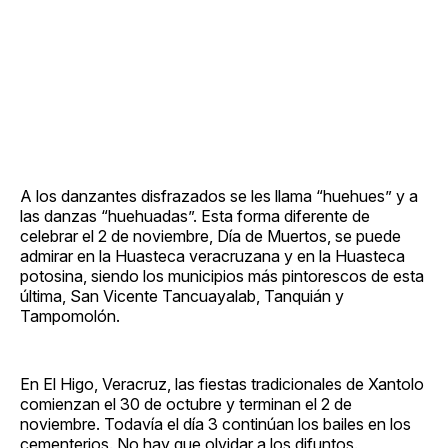
A los danzantes disfrazados se les llama “huehues” y a
las danzas “huehuadas”. Esta forma diferente de
celebrar el 2 de noviembre, Día de Muertos, se puede
admirar en la Huasteca veracruzana y en la Huasteca
potosina, siendo los municipios más pintorescos de esta
última, San Vicente Tancuayalab, Tanquián y
Tampomolón.
En El Higo, Veracruz, las fiestas tradicionales de Xantolo
comienzan el 30 de octubre y terminan el 2 de
noviembre. Todavía el día 3 continúan los bailes en los
cementerios. No hay que olvidar a los difuntos.