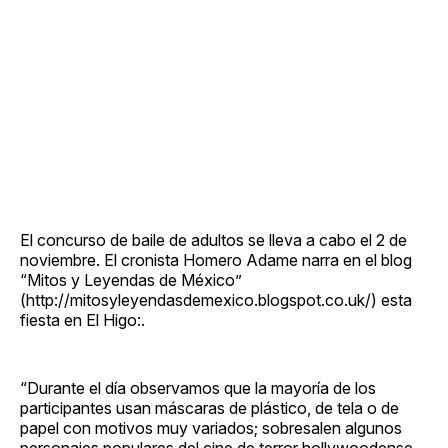
El concurso de baile de adultos se lleva a cabo el 2 de
noviembre. El cronista Homero Adame narra en el blog
“Mitos y Leyendas de México”
(http://mitosyleyendasdemexico.blogspot.co.uk/) esta
fiesta en El Higo:.
“Durante el día observamos que la mayoría de los
participantes usan máscaras de plástico, de tela o de
papel con motivos muy variados; sobresalen algunos
personajes populares del cine de terror hollywoodense.