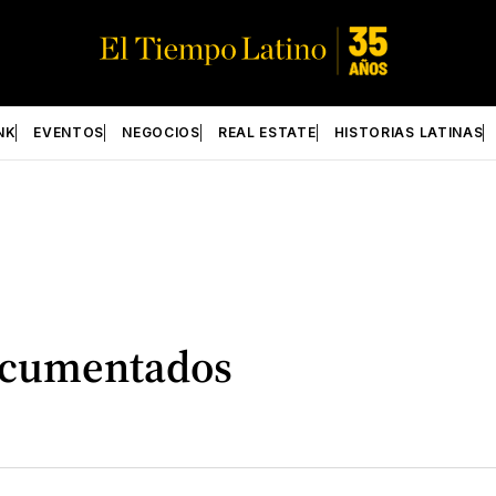
NK
EVENTOS
NEGOCIOS
REAL ESTATE
HISTORIAS LATINAS
documentados