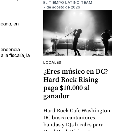
EL TIEMPO LATINO TEAM
7 de agosto de 2026
icana, en
ependencia
la fiscalía, la
LOCALES
¿Eres músico en DC?
Hard Rock Rising
paga $10.000 al
ganador
Hard Rock Cafe Washington
DC busca cantautores,
bandas y DJs locales para