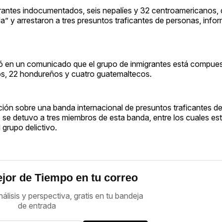
rantes indocumentados, seis nepalíes y 32 centroamericanos, 
da” y arrestaron a tres presuntos traficantes de personas, info
só en un comunicado que el grupo de inmigrantes está compues
os, 22 hondureños y cuatro guatemaltecos.
ión sobre una banda internacional de presuntos traficantes d
ue se detuvo a tres miembros de esta banda, entre los cuales e
 grupo delictivo.
jor de Tiempo en tu correo
nálisis y perspectiva, gratis en tu bandeja
de entrada