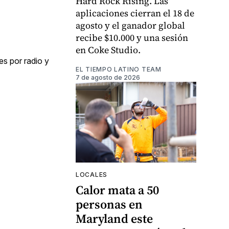
Hard Rock Rising. Las
aplicaciones cierran el 18 de
agosto y el ganador global
recibe $10.000 y una sesión
en Coke Studio.
es por radio y
EL TIEMPO LATINO TEAM
7 de agosto de 2026
LOCALES
Calor mata a 50
personas en
Maryland este