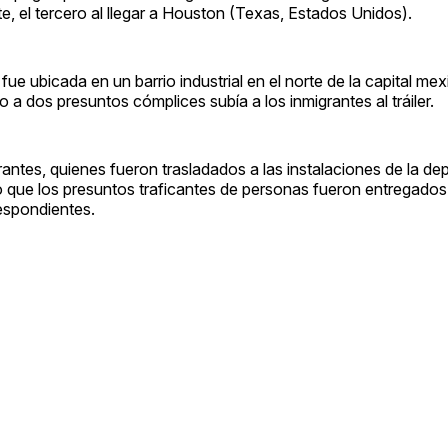
, el tercero al llegar a Houston (Texas, Estados Unidos).
e ubicada en un barrio industrial en el norte de la capital mex
a dos presuntos cómplices subía a los inmigrantes al tráiler.
migrantes, quienes fueron trasladados a las instalaciones de la d
 que los presuntos traficantes de personas fueron entregados a 
respondientes.