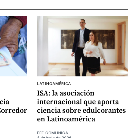
LATINOAMÉRICA
ISA: la asociación
cia
internacional que aporta
Corredor
ciencia sobre edulcorantes
o
en Latinoamérica
EFE COMUNICA
4 de junio de 2026