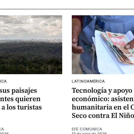
ICA
LATINOAMÉRICA
 sus paisajes
Tecnología y apoyo
ntes quieren
económico: asisten
 a los turistas
humanitaria en el 
Seco contra El Niñ
CA
EFE COMUNICA
 2026
12 de junio de 2026