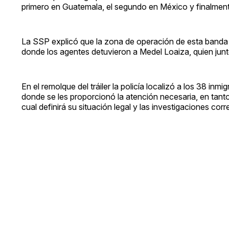
primero en Guatemala, el segundo en México y finalmente
La SSP explicó que la zona de operación de esta banda fu
donde los agentes detuvieron a Medel Loaiza, quien junto 
En el remolque del tráiler la policía localizó a los 38 in
donde se les proporcionó la atención necesaria, en tanto
cual definirá su situación legal y las investigaciones cor