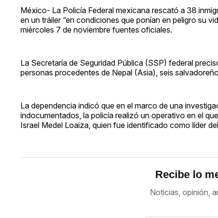
México- La Policía Federal mexicana rescató a 38 inmig
en un tráiler “en condiciones que ponían en peligro su vi
miércoles 7 de noviembre fuentes oficiales.
La Secretaría de Seguridad Pública (SSP) federal preci
personas procedentes de Nepal (Asia), seis salvadoreñ
La dependencia indicó que en el marco de una investigac
indocumentados, la policía realizó un operativo en el q
Israel Medel Loaiza, quien fue identificado como líder del
Recibe lo me
Noticias, opinión, a