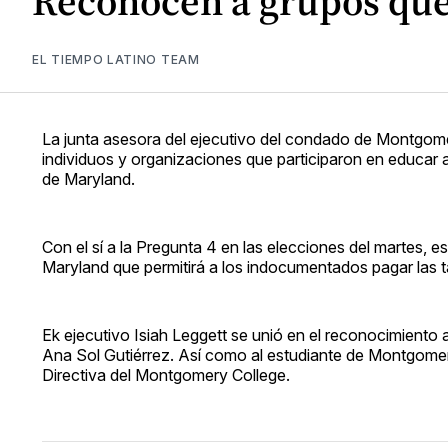
Reconocen a grupos q
EL TIEMPO LATINO TEAM
La junta asesora del ejecutivo del condado de Montgom
individuos y organizaciones que participaron en educar
de Maryland.
Con el sí a la Pregunta 4 en las elecciones del martes, 
Maryland que permitirá a los indocumentados pagar las ta
Ek ejecutivo Isiah Leggett se unió en el reconocimient
Ana Sol Gutiérrez. Así como al estudiante de Montgome
Directiva del Montgomery College.