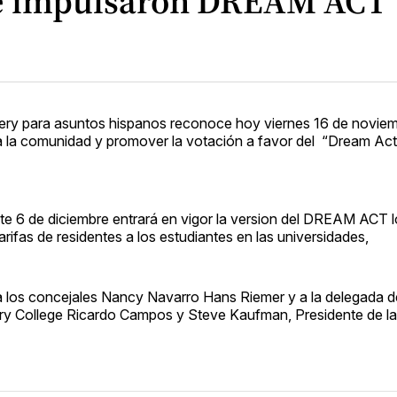
ue impulsaron DREAM ACT
ery para asuntos hispanos reconoce hoy viernes 16 de noviem
 a la comunidad y promover la votación a favor del “Dream Act
este 6 de diciembre entrará en vigor la version del DREAM ACT l
rifas de residentes a los estudiantes en las universidades,
o a los concejales Nancy Navarro Hans Riemer y a la delegada 
ry College Ricardo Campos y Steve Kaufman, Presidente de la