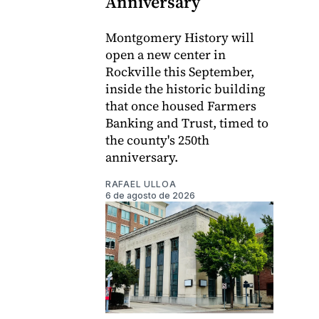
Anniversary
Montgomery History will
open a new center in
Rockville this September,
inside the historic building
that once housed Farmers
Banking and Trust, timed to
the county's 250th
anniversary.
RAFAEL ULLOA
6 de agosto de 2026