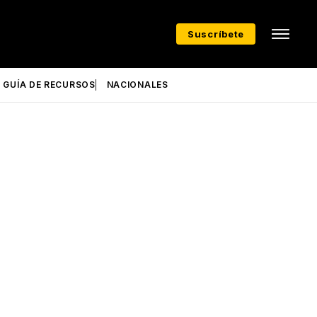
Suscríbete
GUÍA DE RECURSOS
NACIONALES