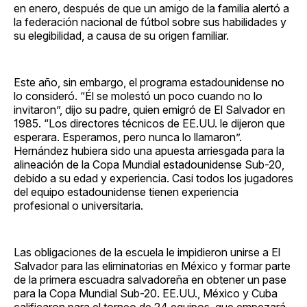
en enero, después de que un amigo de la familia alertó a
la federación nacional de fútbol sobre sus habilidades y
su elegibilidad, a causa de su origen familiar.
Este año, sin embargo, el programa estadounidense no
lo consideró. “Él se molestó un poco cuando no lo
invitaron”, dijo su padre, quien emigró de El Salvador en
1985. “Los directores técnicos de EE.UU. le dijeron que
esperara. Esperamos, pero nunca lo llamaron”.
Hernández hubiera sido una apuesta arriesgada para la
alineación de la Copa Mundial estadounidense Sub-20,
debido a su edad y experiencia. Casi todos los jugadores
del equipo estadounidense tienen experiencia
profesional o universitaria.
Las obligaciones de la escuela le impidieron unirse a El
Salvador para las eliminatorias en México y formar parte
de la primera escuadra salvadoreña en obtener un pase
para la Copa Mundial Sub-20. EE.UU., México y Cuba
calificaron para el torneo de 24 equipos, que empezará