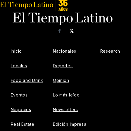
𝕏
Facebook
Inicio
Nacionales
Research
Locales
Deportes
Food and Drink
Opinión
Eventos
Lo más leído
Negocios
Newsletters
Real Estate
Edición impresa