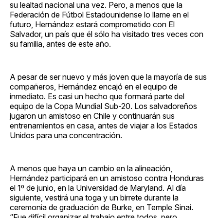
su lealtad nacional una vez. Pero, a menos que la
Federación de Fútbol Estadounidense lo llame en el
futuro, Hernández estará comprometido con El
Salvador, un país que él sólo ha visitado tres veces con
su familia, antes de este año.
A pesar de ser nuevo y más joven que la mayoría de sus
compañeros, Hernández encajó en el equipo de
inmediato. Es casi un hecho que formará parte del
equipo de la Copa Mundial Sub-20. Los salvadoreños
jugaron un amistoso en Chile y continuarán sus
entrenamientos en casa, antes de viajar a los Estados
Unidos para una concentración.
A menos que haya un cambio en la alineación,
Hernández participará en un amistoso contra Honduras
el 1º de junio, en la Universidad de Maryland. Al día
siguiente, vestirá una toga y un birrete durante la
ceremonia de graduación de Burke, en Temple Sinai.
“Fue difícil organizar el trabajo entre todos, pero