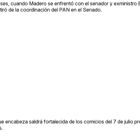
ses, cuando Madero se enfrentó con el senador y exministro 
etiró de la coordinación del PAN en el Senado.
que encabeza saldrá fortalecida de los comicios del 7 de julio p
s.