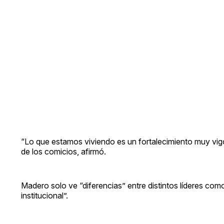
“Lo que estamos viviendo es un fortalecimiento muy vigo
de los comicios, afirmó.
Madero solo ve “diferencias” entre distintos líderes co
institucional”.