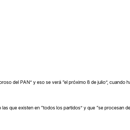
roso del PAN” y eso se verá “el próximo 8 de julio”, cuando h
mo las que existen en “todos los partidos” y que “se procesan 