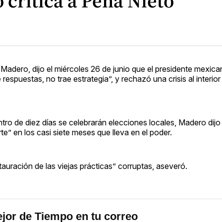
 critica a Peña Nieto
Madero, dijo el miércoles 26 de junio que el presidente mexica
 respuestas, no trae estrategia”, y rechazó una crisis al interio
tro de diez días se celebrarán elecciones locales, Madero dijo
” en los casi siete meses que lleva en el poder.
tauración de las viejas prácticas” corruptas, aseveró.
jor de Tiempo en tu correo