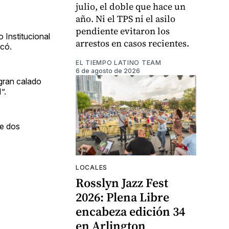
julio, el doble que hace un
año. Ni el TPS ni el asilo
pendiente evitaron los
 Institucional
arrestos en casos recientes.
icó.
EL TIEMPO LATINO TEAM
6 de agosto de 2026
gran calado
”.
de dos
LOCALES
Rosslyn Jazz Fest
2026: Plena Libre
encabeza edición 34
en Arlington