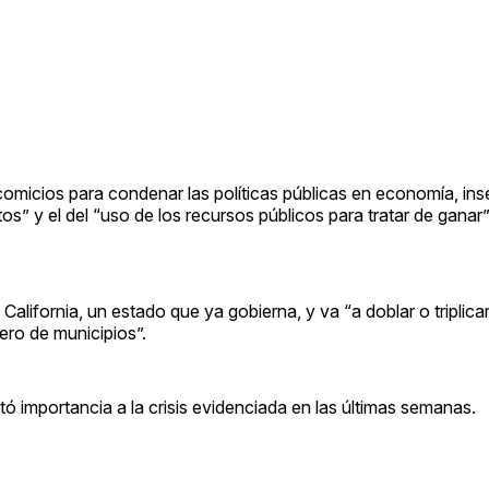
micios para condenar las políticas públicas en economía, ins
os” y el del “uso de los recursos públicos para tratar de ganar”
alifornia, un estado que ya gobierna, y va “a doblar o triplica
ero de municipios”.
tó importancia a la crisis evidenciada en las últimas semanas.