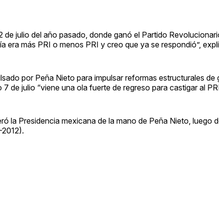
 de julio del año pasado, donde ganó el Partido Revolucionario
ría era más PRI o menos PRI y creo que ya se respondió”, expl
lsado por Peña Nieto para impulsar reformas estructurales de 
 de julio “viene una ola fuerte de regreso para castigar al PRI
uperó la Presidencia mexicana de la mano de Peña Nieto, luego 
-2012).