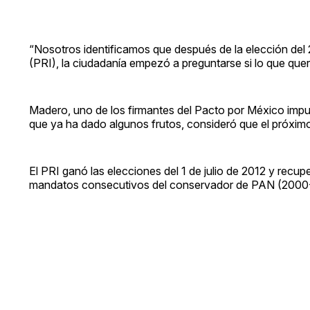
“Nosotros identificamos que después de la elección del 2
(PRI), la ciudadanía empezó a preguntarse si lo que que
Madero, uno de los firmantes del Pacto por México impu
que ya ha dado algunos frutos, consideró que el próximo 7
El PRI ganó las elecciones del 1 de julio de 2012 y rec
mandatos consecutivos del conservador de PAN (2000