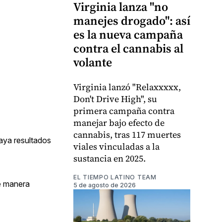
Virginia lanza "no
manejes drogado": así
es la nueva campaña
contra el cannabis al
volante
Virginia lanzó "Relaxxxxx,
Don't Drive High", su
primera campaña contra
manejar bajo efecto de
cannabis, tras 117 muertes
aya resultados
viales vinculadas a la
sustancia en 2025.
EL TIEMPO LATINO TEAM
de manera
5 de agosto de 2026