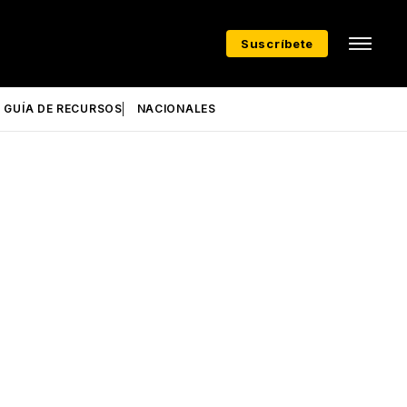
Suscríbete
GUÍA DE RECURSOS
NACIONALES