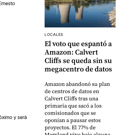
Ernesto
LOCALES
El voto que espantó a
Amazon: Calvert
Cliffs se queda sin su
megacentro de datos
Amazon abandonó su plan
de centros de datos en
Calvert Cliffs tras una
primaria que sacó a los
comisionados que se
róximo y será
oponían a pausar estos
proyectos. El 77% de
Maryland vive bajo alguna