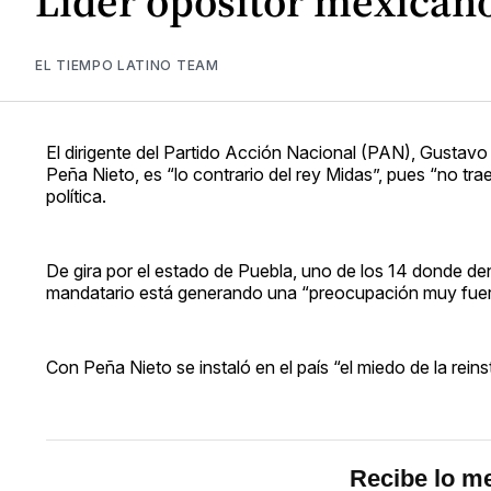
Líder opositor mexicano
EL TIEMPO LATINO TEAM
El dirigente del Partido Acción Nacional (PAN), Gustavo 
Peña Nieto, es “lo contrario del rey Midas”, pues “no trae
política.
De gira por el estado de Puebla, uno de los 14 donde den
mandatario está generando una “preocupación muy fuerte
Con Peña Nieto se instaló en el país “el miedo de la reins
Recibe lo me