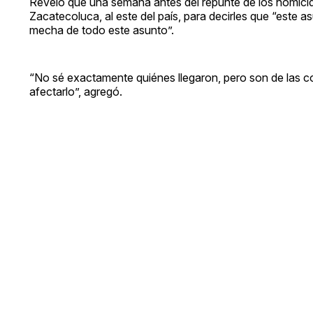
Reveló que una semana antes del repunte de los homicid
Zacatecoluca, al este del país, para decirles que “este a
mecha de todo este asunto”.
“No sé exactamente quiénes llegaron, pero son de las c
afectarlo”, agregó.