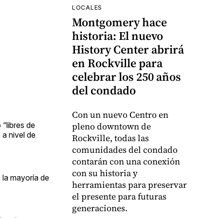
LOCALES
Montgomery hace
historia: El nuevo
History Center abrirá
en Rockville para
celebrar los 250 años
del condado
Con un nuevo Centro en
“libres de
pleno downtown de
 a nivel de
Rockville, todas las
comunidades del condado
contarán con una conexión
con su historia y
s la mayoría de
herramientas para preservar
el presente para futuras
generaciones.