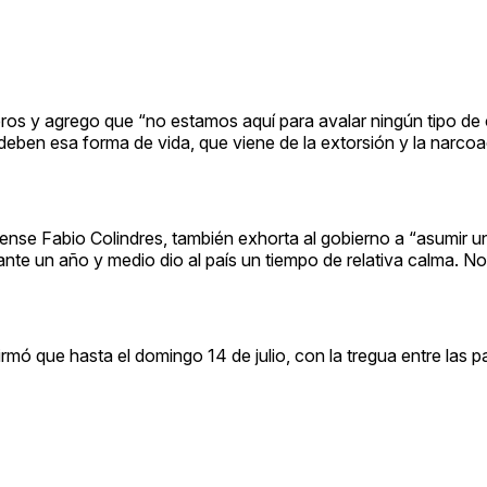
eros y agrego que “no estamos aquí para avalar ningún tipo de 
 deben esa forma de vida, que viene de la extorsión y la narco
rense Fabio Colindres, también exhorta al gobierno a “asumir u
nte un año y medio dio al país un tiempo de relativa calma. N
firmó que hasta el domingo 14 de julio, con la tregua entre las p