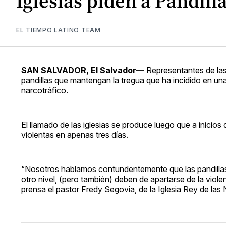
Iglesias piden a Pandil
EL TIEMPO LATINO TEAM
SAN SALVADOR, El Salvador—
Representantes de las i
pandillas que mantengan la tregua que ha incidido en una
narcotráfico.
El llamado de las iglesias se produce luego que a inicios
violentas en apenas tres días.
“Nosotros hablamos contundentemente que las pandillas 
otro nivel, (pero también) deben de apartarse de la violen
prensa el pastor Fredy Segovia, de la Iglesia Rey de las