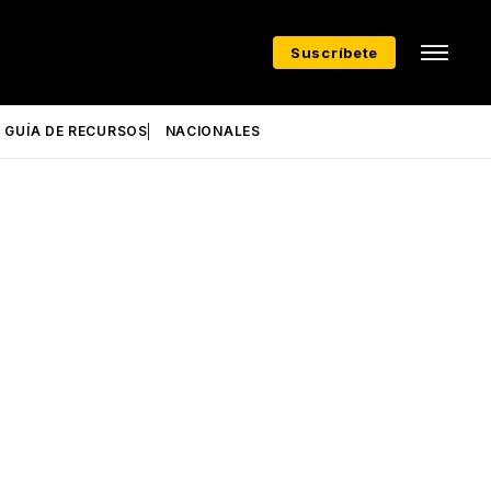
Suscríbete
GUÍA DE RECURSOS
NACIONALES