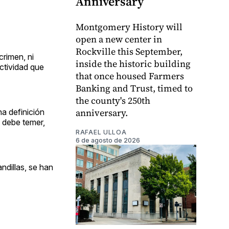
Anniversary
Montgomery History will
open a new center in
Rockville this September,
crimen, ni
inside the historic building
actividad que
that once housed Farmers
Banking and Trust, timed to
the county's 250th
anniversary.
na definición
o debe temer,
RAFAEL ULLOA
6 de agosto de 2026
andillas, se han