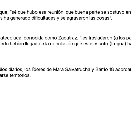
ó que, “sé que hubo esa reunión, que buena parte se sostuvo en
os ha generado dificultades y se agravaron las cosas”.
catecoluca, conocida como Zacatraz, “les trasladaron (a los pa
stado habían llegado a la conclusión que este asunto (tregua) h
os diarios, los líderes de Mara Salvatrucha y Barrio 18 acord
rse territorios.