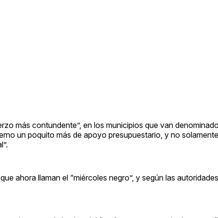
erzo más contundente”, en los municipios que van denominado 
bierno un poquito más de apoyo presupuestario, y no solamente
l”.
 que ahora llaman el “miércoles negro”, y según las autoridade