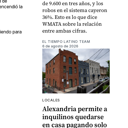
d de
de 9.600 en tres años, y los
 encendió la
robos en el sistema cayeron
36%. Esto es lo que dice
WMATA sobre la relación
entre ambas cifras.
ciendo para
EL TIEMPO LATINO TEAM
6 de agosto de 2026
LOCALES
Alexandria permite a
inquilinos quedarse
en casa pagando solo