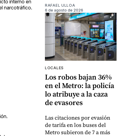
icto interno en
RAFAEL ULLOA
l narcotráfico.
6 de agosto de 2026
LOCALES
Los robos bajan 36%
en el Metro: la policía
lo atribuye a la caza
de evasores
ión.
Las citaciones por evasión
de tarifa en los buses del
Metro subieron de 7 a más