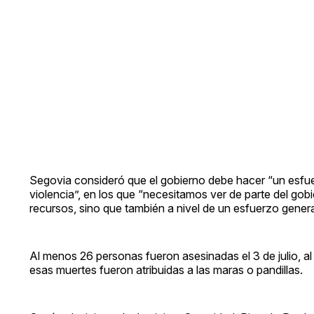
Segovia consideró que el gobierno debe hacer “un esfu
violencia”, en los que “necesitamos ver de parte del go
recursos, sino que también a nivel de un esfuerzo genera
Al menos 26 personas fueron asesinadas el 3 de julio, al
esas muertes fueron atribuidas a las maras o pandillas.