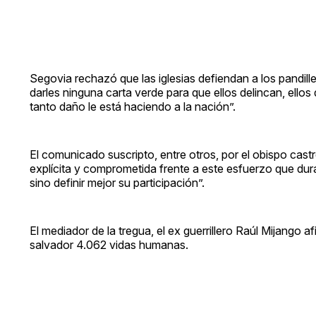
Segovia rechazó que las iglesias defiendan a los pandill
darles ninguna carta verde para que ellos delincan, ellos
tanto daño le está haciendo a la nación”.
El comunicado suscripto, entre otros, por el obispo cast
explícita y comprometida frente a este esfuerzo que dura
sino definir mejor su participación”.
El mediador de la tregua, el ex guerrillero Raúl Mijango a
salvador 4.062 vidas humanas.