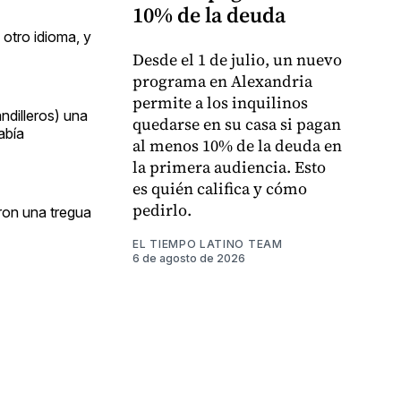
10% de la deuda
 otro idioma, y
Desde el 1 de julio, un nuevo
programa en Alexandria
permite a los inquilinos
ndilleros) una
quedarse en su casa si pagan
abía
al menos 10% de la deuda en
la primera audiencia. Esto
es quién califica y cómo
pedirlo.
aron una tregua
EL TIEMPO LATINO TEAM
6 de agosto de 2026