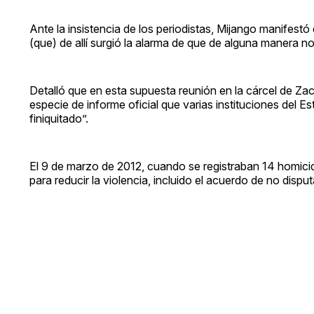
Ante la insistencia de los periodistas, Mijango manifest
(que) de allí surgió la alarma de que de alguna manera n
Detalló que en esta supuesta reunión en la cárcel de Za
especie de informe oficial que varias instituciones del E
finiquitado”.
El 9 de marzo de 2012, cuando se registraban 14 homicidi
para reducir la violencia, incluido el acuerdo de no disputa