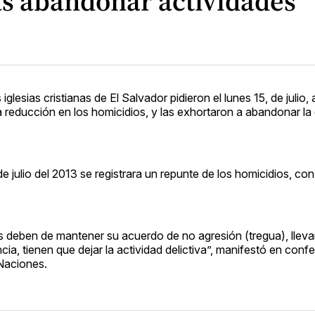
las abandonar actividades
glesias cristianas de El Salvador pidieron el lunes 15, de julio,
 reducción en los homicidios, y las exhortaron a abandonar la 
 de julio del 2013 se registrara un repunte de los homicidios, c
deben de mantener su acuerdo de no agresión (tregua), llevar
cia, tienen que dejar la actividad delictiva”, manifestó en conf
 Naciones.