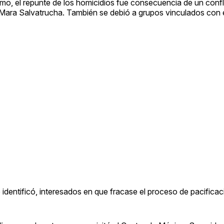
mo, el repunte de los homicidios fue consecuencia de un confl
e Mara Salvatrucha. También se debió a grupos vinculados con e
 identificó, interesados en que fracase el proceso de pacificac