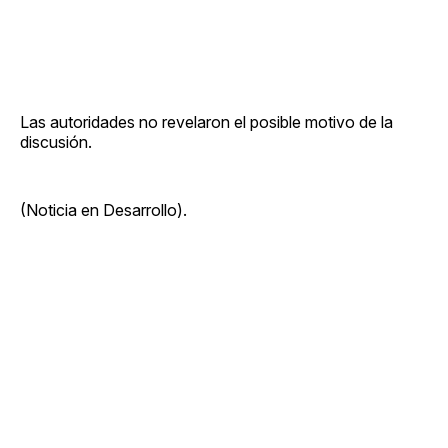
Las autoridades no revelaron el posible motivo de la
discusión.
(Noticia en Desarrollo).