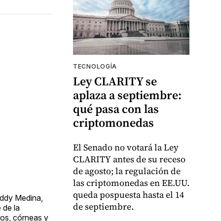
TECNOLOGÍA
Ley CLARITY se
aplaza a septiembre:
qué pasa con las
criptomonedas
El Senado no votará la Ley
CLARITY antes de su receso
de agosto; la regulación de
las criptomonedas en EE.UU.
queda pospuesta hasta el 14
eddy Medina,
de septiembre.
 de la
nos, córneas y