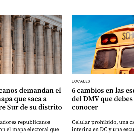
LOCALES
canos demandan el
6 cambios en las es
apa que saca a
del DMV que debes
e Sur de su distrito
conocer
sladores republicanos
Celular prohibido, una ca
n el mapa electoral que
interina en DC y una esc