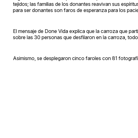
tejidos; las familias de los donantes reavivan sus espíri
para ser donantes son faros de esperanza para los pacie
El mensaje de Done Vida explica que la carroza que partic
sobre las 30 personas que desfilaron en la carroza, todos
Asimismo, se desplegaron cinco faroles con 81 fotografí