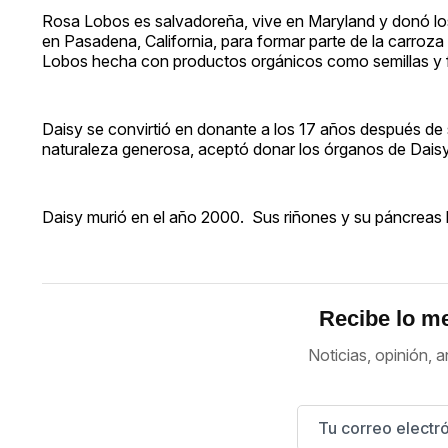
Rosa Lobos es salvadoreña, vive en Maryland y donó los
en Pasadena, California, para formar parte de la carroza
Lobos hecha con productos orgánicos como semillas y fl
Daisy se convirtió en donante a los 17 años después de su
naturaleza generosa, aceptó donar los órganos de Daisy 
Daisy murió en el año 2000. Sus riñones y su páncreas le
Recibe lo me
Noticias, opinión, a