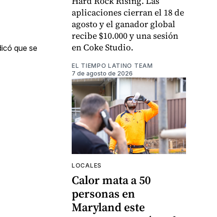
Hard Rock Rising. Las
aplicaciones cierran el 18 de
agosto y el ganador global
recibe $10.000 y una sesión
en Coke Studio.
dicó que se
EL TIEMPO LATINO TEAM
7 de agosto de 2026
LOCALES
Calor mata a 50
personas en
Maryland este