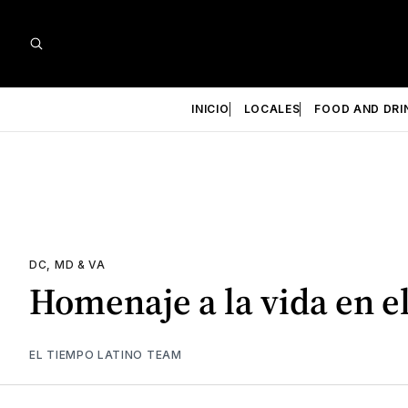
INICIO
LOCALES
FOOD AND DRI
DC, MD & VA
Homenaje a la vida en el
EL TIEMPO LATINO TEAM