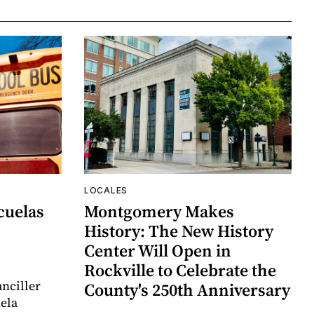
LOCALES
cuelas
Montgomery Makes
History: The New History
Center Will Open in
Rockville to Celebrate the
nciller
County's 250th Anniversary
uela