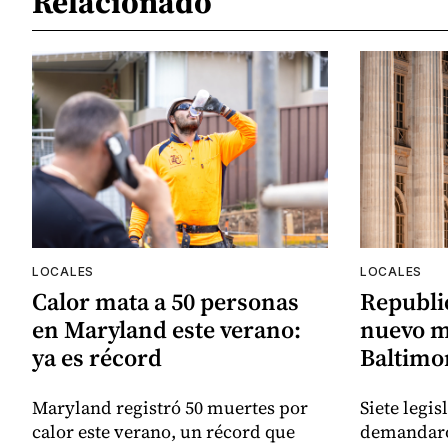
Relacionado
LOCALES
LOCALES
Calor mata a 50 personas
Republi
en Maryland este verano:
nuevo m
ya es récord
Baltimor
Maryland registró 50 muertes por
Siete legi
calor este verano, un récord que
demandaro