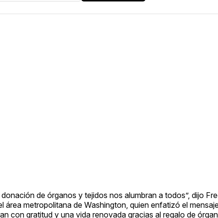
a donación de órganos y tejidos nos alumbran a todos”, dijo Fr
l área metropolitana de Washington, quien enfatizó el mensaje
an con gratitud y una vida renovada gracias al regalo de órga