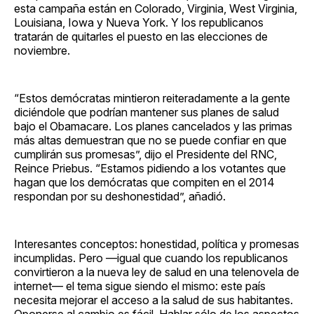
esta campaña están en Colorado, Virginia, West Virginia,
Louisiana, Iowa y Nueva York. Y los republicanos
tratarán de quitarles el puesto en las elecciones de
noviembre.
“Estos demócratas mintieron reiteradamente a la gente
diciéndole que podrían mantener sus planes de salud
bajo el Obamacare. Los planes cancelados y las primas
más altas demuestran que no se puede confiar en que
cumplirán sus promesas”, dijo el Presidente del RNC,
Reince Priebus. “Estamos pidiendo a los votantes que
hagan que los demócratas que compiten en el 2014
respondan por su deshonestidad”, añadió.
Interesantes conceptos: honestidad, política y promesas
incumplidas. Pero —igual que cuando los republicanos
convirtieron a la nueva ley de salud en una telenovela de
internet— el tema sigue siendo el mismo: este país
necesita mejorar el acceso a la salud de sus habitantes.
Oponerse al cambio es fácil. Hablar sólo de los aspectos