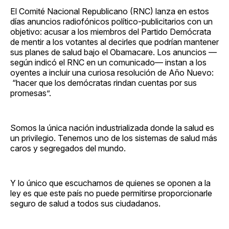
Facebook
Pinterest
LinkedIn
WhatsApp
Email
El Comité Nacional Republicano (RNC) lanza en estos
días anuncios radiofónicos político-publicitarios con un
objetivo: acusar a los miembros del Partido Demócrata
de mentir a los votantes al decirles que podrían mantener
sus planes de salud bajo el Obamacare. Los anuncios —
según indicó el RNC en un comunicado— instan a los
oyentes a incluir una curiosa resolución de Año Nuevo:
“hacer que los demócratas rindan cuentas por sus
promesas”.
Somos la única nación industrializada donde la salud es
un privilegio. Tenemos uno de los sistemas de salud más
caros y segregados del mundo.
Y lo único que escuchamos de quienes se oponen a la
ley es que este país no puede permitirse proporcionarle
seguro de salud a todos sus ciudadanos.