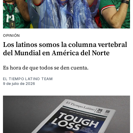
OPINIÓN
Los latinos somos la columna vertebral
del Mundial en América del Norte
Es hora de que todos se den cuenta.
EL TIEMPO LATINO TEAM
9 de julio de 2026