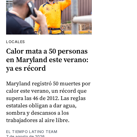
LOCALES
Calor mata a 50 personas
en Maryland este verano:
ya es récord
Maryland registró 50 muertes por
calor este verano, un récord que
supera las 46 de 2012. Las reglas
estatales obligan a dar agua,
sombra y descansos a los
trabajadores al aire libre.
EL TIEMPO LATINO TEAM
7 de agosto de 2026