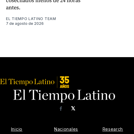
cosechados menos de 24 horas
antes.
EL TIEMPO LATINO TEAM
7 de agosto de 2026
𝕏
Facebook
Inicio
Nacionales
Research