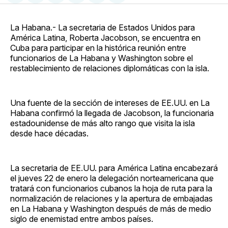
en
on
en
on
via
Facebook
Pinterest
LinkedIn
WhatsApp
Email
La Habana.- La secretaria de Estados Unidos para
América Latina, Roberta Jacobson, se encuentra en
Cuba para participar en la histórica reunión entre
funcionarios de La Habana y Washington sobre el
restablecimiento de relaciones diplomáticas con la isla.
Una fuente de la sección de intereses de EE.UU. en La
Habana confirmó la llegada de Jacobson, la funcionaria
estadounidense de más alto rango que visita la isla
desde hace décadas.
La secretaria de EE.UU. para América Latina encabezará
el jueves 22 de enero la delegación norteamericana que
tratará con funcionarios cubanos la hoja de ruta para la
normalización de relaciones y la apertura de embajadas
en La Habana y Washington después de más de medio
siglo de enemistad entre ambos países.