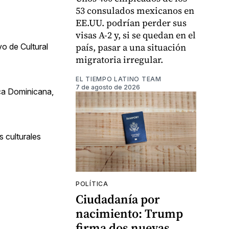
53 consulados mexicanos en
EE.UU. podrían perder sus
visas A-2 y, si se quedan en el
país, pasar a una situación
o de Cultural
migratoria irregular.
EL TIEMPO LATINO TEAM
7 de agosto de 2026
ica Dominicana,
 culturales
POLÍTICA
Ciudadanía por
nacimiento: Trump
firma dos nuevas