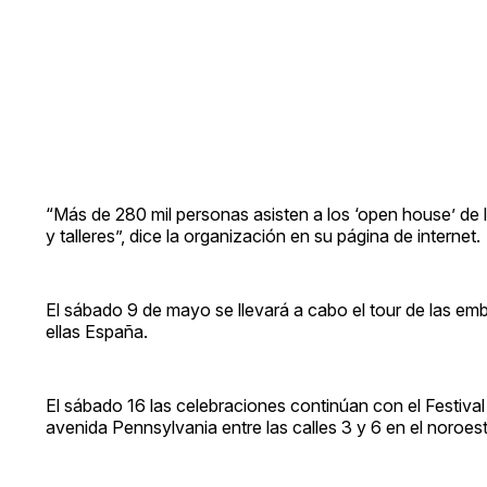
“Más de 280 mil personas asisten a los ‘open house’ de l
y talleres”, dice la organización en su página de internet.
El sábado 9 de mayo se llevará a cabo el tour de las em
ellas España.
El sábado 16 las celebraciones continúan con el Festival
avenida Pennsylvania entre las calles 3 y 6 en el noroe