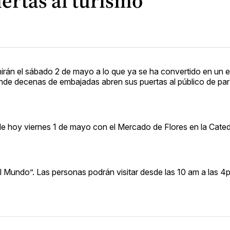
ertas al turismo
nirán el sábado 2 de mayo a lo que ya se ha convertido en un 
donde decenas de embajadas abren sus puertas al público de par
de hoy viernes 1 de mayo con el Mercado de Flores en la Cated
l Mundo”. Las personas podrán visitar desde las 10 am a las 