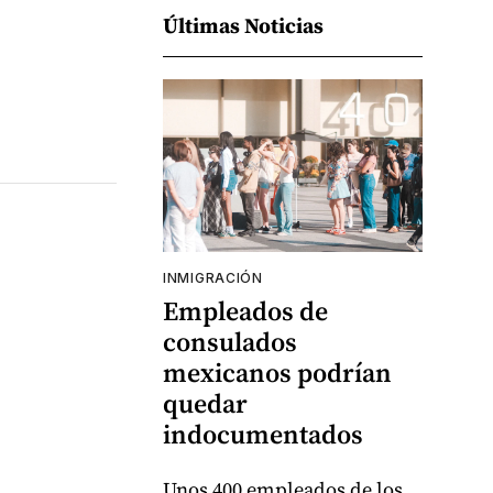
Últimas Noticias
INMIGRACIÓN
Empleados de
consulados
mexicanos podrían
quedar
indocumentados
Unos 400 empleados de los