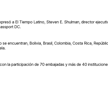
resó a El Tiempo Latino, Steven E. Shulman, director ejecutiv
Passport DC.
o se encuentran, Bolivia, Brasil, Colombia, Costa Rica, Repúbl
ela.
on la participación de 70 embajadas y más de 40 instituciones