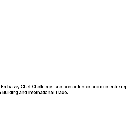
el Embassy Chef Challenge, una competencia culinaria entre re
Building and International Trade.