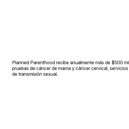
Planned Parenthood recibe anualmente más de $500 millo
pruebas de cáncer de mama y cáncer cervical, servicio
de transmisión sexual.