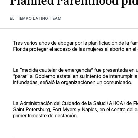
Planned Parenthood pide
EL TIEMPO LATINO TEAM
Tras varios años de abogar por la planificiación de la fa
Florida proteger el acceso de las mujeres al aborto en el
La “medida cautelar de emergencia” fue presentada en un
“parar” al Gobierno estatal en su intento de interrumpir
infundadas, señaló la organizaciónen un comunicado.
La Administración del Cuidado de la Salud (AHCA) de F
Saint Petersburg, Fort Myers y Naples, en el centro del e
primer trimestre de gestación.