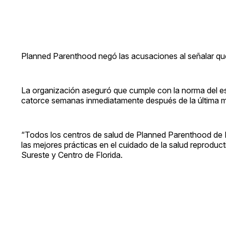
Planned Parenthood negó las acusaciones al señalar que 
La organización aseguró que cumple con la norma del es
catorce semanas inmediatamente después de la última m
“Todos los centros de salud de Planned Parenthood de Fl
las mejores prácticas en el cuidado de la salud reprodu
Sureste y Centro de Florida.