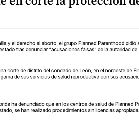
 en corte la protección d
milia y el derecho al aborto, el grupo Planned Parenthood pidió
 estado tras denunciar “acusaciones falsas” de la autoridad de 
a corte de distrito del condado de León, en el noroeste de Fl
 la gama de sus servicios de salud reproductiva con sus acusac
lorida ha denunciado que en los centros de salud de Planned 
stado, se han realizado procedimientos sin licencias apropiadas