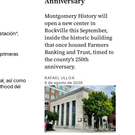
Anniversary
Montgomery History will
open a new center in
Rockville this September,
stación”.
inside the historic building
that once housed Farmers
Banking and Trust, timed to
 primeras
the county's 250th
anniversary.
RAFAEL ULLOA
al, así como
6 de agosto de 2026
nthood del