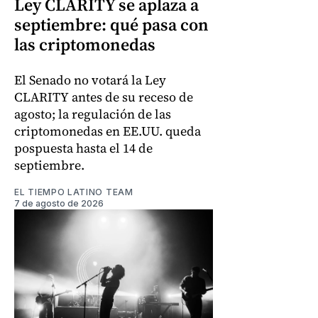
Ley CLARITY se aplaza a
septiembre: qué pasa con
las criptomonedas
El Senado no votará la Ley
CLARITY antes de su receso de
agosto; la regulación de las
criptomonedas en EE.UU. queda
pospuesta hasta el 14 de
septiembre.
EL TIEMPO LATINO TEAM
7 de agosto de 2026