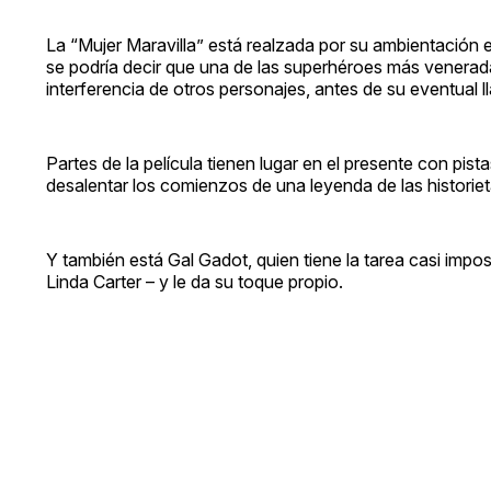
La “Mujer Maravilla” está realzada por su ambientación e
se podría decir que una de las superhéroes más veneradas
interferencia de otros personajes, antes de su eventual l
Partes de la película tienen lugar en el presente con pist
desalentar los comienzos de una leyenda de las historiet
Y también está Gal Gadot, quien tiene la tarea casi impo
Linda Carter – y le da su toque propio.