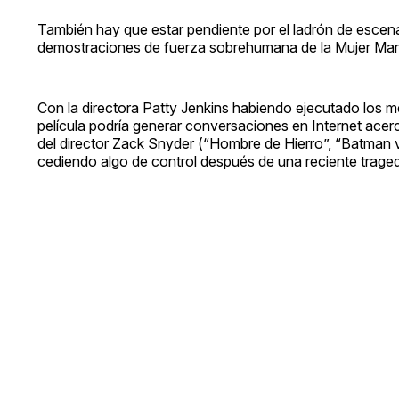
También hay que estar pendiente por el ladrón de escenas
demostraciones de fuerza sobrehumana de la Mujer Mara
Con la directora Patty Jenkins habiendo ejecutado los 
película podría generar conversaciones en Internet acerc
del director Zack Snyder (“Hombre de Hierro”, “Batman 
cediendo algo de control después de una reciente tragedi