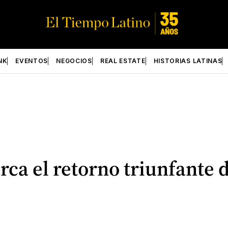
NK
EVENTOS
NEGOCIOS
REAL ESTATE
HISTORIAS LATINAS
rca el retorno triunfante 