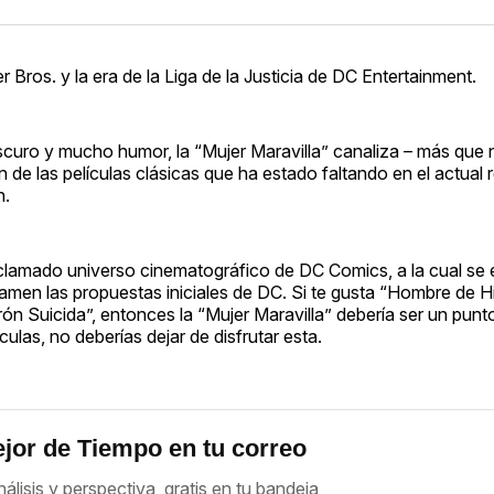
 Bros. y la era de la Liga de la Justicia de DC Entertainment.
scuro y mucho humor, la “Mujer Maravilla” canaliza – más que 
 de las películas clásicas que ha estado faltando en el actual 
n.
clamado universo cinematográfico de DC Comics, a la cual se
men las propuestas iniciales de DC. Si te gusta “Hombre de Hi
n Suicida”, entonces la “Mujer Maravilla” debería ser un punt
ulas, no deberías dejar de disfrutar esta.
jor de Tiempo en tu correo
nálisis y perspectiva, gratis en tu bandeja