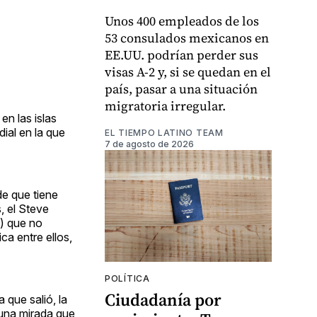
Unos 400 empleados de los
53 consulados mexicanos en
EE.UU. podrían perder sus
visas A-2 y, si se quedan en el
país, pasar a una situación
migratoria irregular.
n las islas
ial en la que
EL TIEMPO LATINO TEAM
7 de agosto de 2026
de que tiene
, el Steve
a) que no
a entre ellos,
POLÍTICA
Ciudadanía por
a que salió, la
 una mirada que