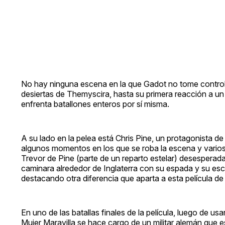
No hay ninguna escena en la que Gadot no tome control d
desiertas de Themyscira, hasta su primera reacción a un
enfrenta batallones enteros por sí misma.
A su lado en la pelea está Chris Pine, un protagonista d
algunos momentos en los que se roba la escena y varios
Trevor de Pine (parte de un reparto estelar) desesperada
caminara alrededor de Inglaterra con su espada y su es
destacando otra diferencia que aparta a esta película de 
En uno de las batallas finales de la película, luego de usa
Mujer Maravilla se hace cargo de un militar alemán que e