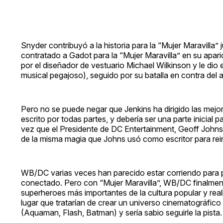
Snyder contribuyó a la historia para la “Mujer Maravilla
contratado a Gadot para la “Mujer Maravilla” en su apar
por el diseñador de vestuario Michael Wilkinson y le dio
musical pegajoso), seguido por su batalla en contra de
Pero no se puede negar que Jenkins ha dirigido las mejore
escrito por todas partes, y debería ser una parte inicial 
vez que el Presidente de DC Entertainment, Geoff Johns, 
de la misma magia que Johns usó como escritor para rei
WB/DC varias veces han parecido estar corriendo para p
conectado. Pero con “Mujer Maravilla”, WB/DC finalmen
superheroes más importantes de la cultura popular y rea
lugar que tratarían de crear un universo cinematográfico 
(Aquaman, Flash, Batman) y sería sabio seguirle la pista.