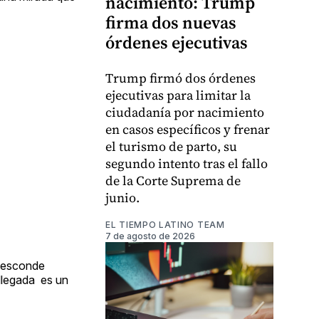
nacimiento: Trump
firma dos nuevas
órdenes ejecutivas
Trump firmó dos órdenes
ejecutivas para limitar la
ciudadanía por nacimiento
en casos específicos y frenar
el turismo de parto, su
segundo intento tras el fallo
de la Corte Suprema de
junio.
EL TIEMPO LATINO TEAM
7 de agosto de 2026
e esconde
 llegada es un