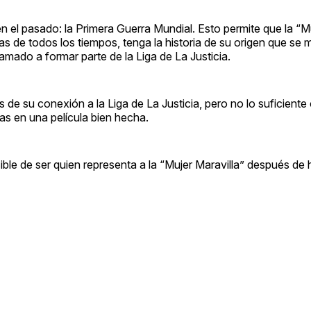
n el pasado: la Primera Guerra Mundial. Esto permite que la “Mu
 de todos los tiempos, tenga la historia de su origen que se m
lamado a formar parte de la Liga de La Justicia.
as de su conexión a la Liga de La Justicia, pero no lo suficient
as en una película bien hecha.
sible de ser quien representa a la “Mujer Maravilla” después de