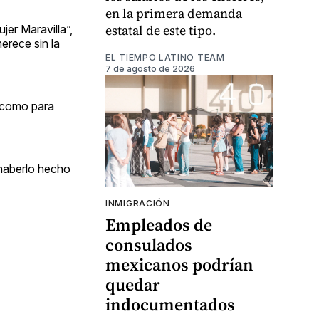
en la primera demanda
estatal de este tipo.
jer Maravilla”,
erece sin la
EL TIEMPO LATINO TEAM
7 de agosto de 2026
e como para
 haberlo hecho
INMIGRACIÓN
Empleados de
consulados
mexicanos podrían
quedar
indocumentados