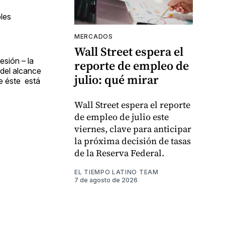
bles
MERCADOS
Wall Street espera el
esión – la
reporte de empleo de
 del alcance
julio: qué mirar
e éste está
Wall Street espera el reporte
de empleo de julio este
viernes, clave para anticipar
la próxima decisión de tasas
de la Reserva Federal.
EL TIEMPO LATINO TEAM
7 de agosto de 2026