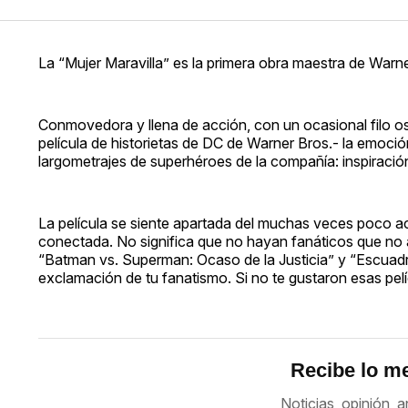
La “Mujer Maravilla” es la primera obra maestra de Warner
Conmovedora y llena de acción, con un ocasional filo o
película de historietas de DC de Warner Bros.- la emoción
largometrajes de superhéroes de la compañía: inspiració
La película se siente apartada del muchas veces poco a
conectada. No significa que no hayan fanáticos que no a
“Batman vs. Superman: Ocaso de la Justicia” y “Escuadró
exclamación de tu fanatismo. Si no te gustaron esas pelíc
Recibe lo me
Noticias, opinión, a