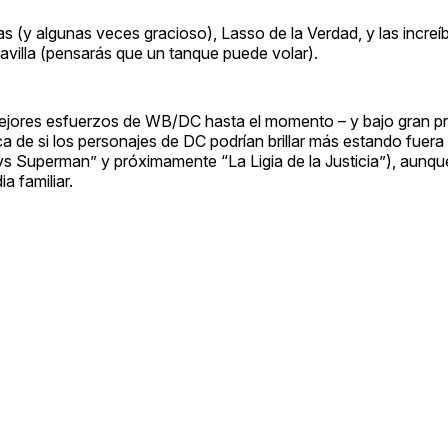
 (y algunas veces gracioso), Lasso de la Verdad, y las increí
villa (pensarás que un tanque puede volar).
mejores esfuerzos de WB/DC hasta el momento – y bajo gran pr
a de si los personajes de DC podrían brillar más estando fuera
vs Superman” y próximamente “La Ligia de la Justicia”), aunqu
a familiar.