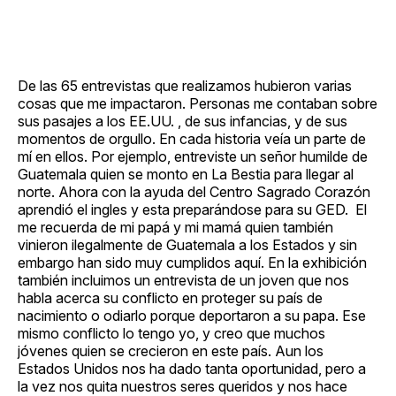
De las 65 entrevistas que realizamos hubieron varias
cosas que me impactaron. Personas me contaban sobre
sus pasajes a los EE.UU. , de sus infancias, y de sus
momentos de orgullo. En cada historia veía un parte de
mí en ellos. Por ejemplo, entreviste un señor humilde de
Guatemala quien se monto en La Bestia para llegar al
norte. Ahora con la ayuda del Centro Sagrado Corazón
aprendió el ingles y esta preparándose para su GED. El
me recuerda de mi papá y mi mamá quien también
vinieron ilegalmente de Guatemala a los Estados y sin
embargo han sido muy cumplidos aquí. En la exhibición
también incluimos un entrevista de un joven que nos
habla acerca su conflicto en proteger su país de
nacimiento o odiarlo porque deportaron a su papa. Ese
mismo conflicto lo tengo yo, y creo que muchos
jóvenes quien se crecieron en este país. Aun los
Estados Unidos nos ha dado tanta oportunidad, pero a
la vez nos quita nuestros seres queridos y nos hace