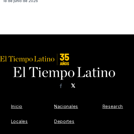
18 de junio de 2026
𝕏
Facebook
Inicio
Nacionales
Research
Locales
Deportes