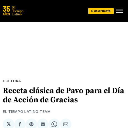
Suscríbete
CULTURA
Receta clásica de Pavo para el Día
de Acción de Gracias
EL TIEMPO LATINO TEAM
𝕏
Compartir
Share
Compartir
Share
Compartir