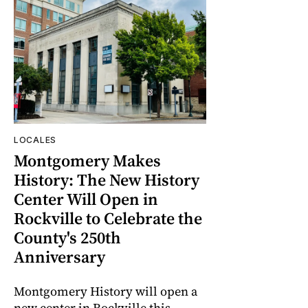
LOCALES
Montgomery Makes
History: The New History
Center Will Open in
Rockville to Celebrate the
County's 250th
Anniversary
Montgomery History will open a
new center in Rockville this