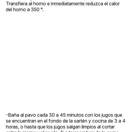
Transfiera al horno e inmediatamente reduzca el calor
del horno a 350 °.
-Baña al pavo cada 30 a 45 minutos con los jugos que
se encuentran en el fondo de la sartén y cocina de 3 a 4
horas, o hasta que los jugos salgan limpios al cortar