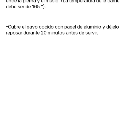
entre la pierna y el muslo. (La temperatura de la carne
debe ser de 165 °).
-Cubre el pavo cocido con papel de aluminio y déjelo
reposar durante 20 minutos antes de servir.