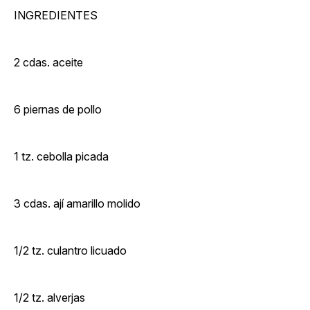
INGREDIENTES
2 cdas. aceite
6 piernas de pollo
1 tz. cebolla picada
3 cdas. ají amarillo molido
1/2 tz. culantro licuado
1/2 tz. alverjas