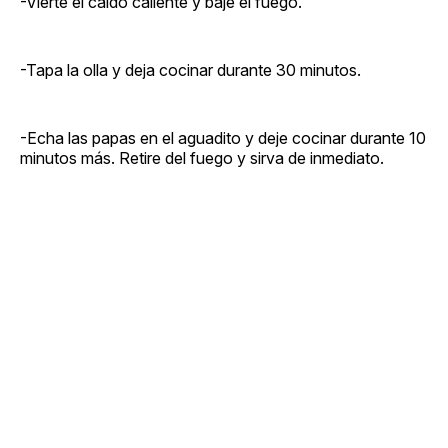
-Vierte el caldo caliente y baje el fuego.
-Tapa la olla y deja cocinar durante 30 minutos.
-Echa las papas en el aguadito y deje cocinar durante 10
minutos más. Retire del fuego y sirva de inmediato.