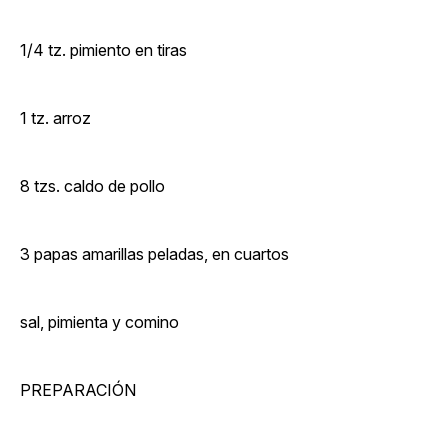
1/4 tz. pimiento en tiras
1 tz. arroz
8 tzs. caldo de pollo
3 papas amarillas peladas, en cuartos
sal, pimienta y comino
PREPARACIÓN