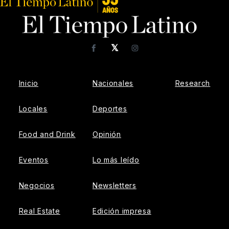
𝕏
Facebook
Instagram
Inicio
Nacionales
Research
Locales
Deportes
Food and Drink
Opinión
Eventos
Lo más leído
Negocios
Newsletters
Real Estate
Edición impresa