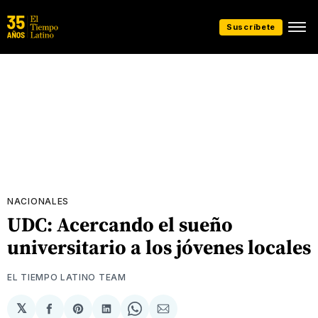
Suscríbete
NACIONALES
UDC: Acercando el sueño
universitario a los jóvenes locales
EL TIEMPO LATINO TEAM
𝕏
Compartir
Share
Compartir
Share
Compartir