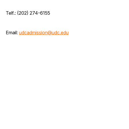
Telf.: (202) 274-6155
Email:
udcadmission@udc.edu