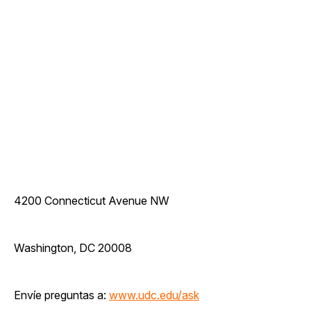
4200 Connecticut Avenue NW
Washington, DC 20008
Envíe preguntas a:
www.udc.edu/ask