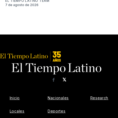
EL TIEMPO LATINO TEAM
7 de agosto de 2026
𝕏
Facebook
Inicio
Nacionales
Research
Locales
Deportes