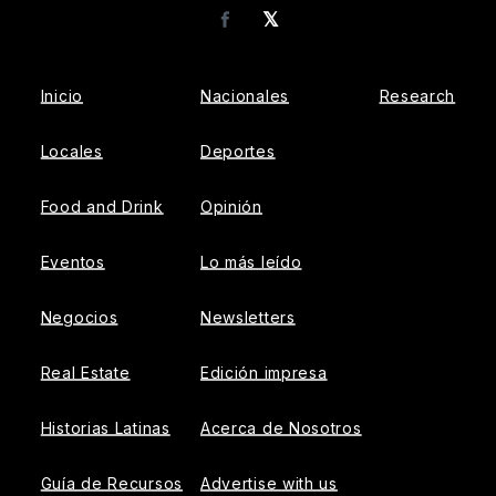
𝕏
Facebook
Inicio
Nacionales
Research
Locales
Deportes
Food and Drink
Opinión
Eventos
Lo más leído
Negocios
Newsletters
Real Estate
Edición impresa
Historias Latinas
Acerca de Nosotros
Guía de Recursos
Advertise with us