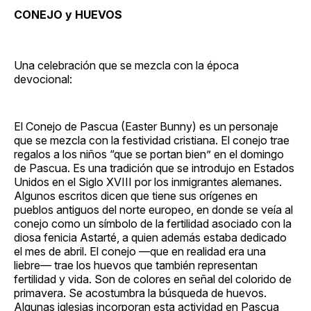
CONEJO y HUEVOS
Una celebración que se mezcla con la época
devocional:
El Conejo de Pascua (Easter Bunny) es un personaje
que se mezcla con la festividad cristiana. El conejo trae
regalos a los niños “que se portan bien” en el domingo
de Pascua. Es una tradición que se introdujo en Estados
Unidos en el Siglo XVIII por los inmigrantes alemanes.
Algunos escritos dicen que tiene sus orígenes en
pueblos antiguos del norte europeo, en donde se veía al
conejo como un símbolo de la fertilidad asociado con la
diosa fenicia Astarté, a quien además estaba dedicado
el mes de abril. El conejo ­—que en realidad era una
liebre­­— trae los huevos que también representan
fertilidad y vida. Son de colores en señal del colorido de
primavera. Se acostumbra la búsqueda de huevos.
Algunas iglesias incorporan esta actividad en Pascua