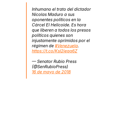
Inhumano el trato del dictador
Nicolas Maduro a sus
oponentes políticos en la
Cárcel El Helicoide. Es hora
que liberen a todos los presos
políticos quienes son
injustamente oprimidos por el
régimen de
#Venezuela
.
https://t.co/KsI2ieqq6Z
— Senator Rubio Press
(@SenRubioPress)
16 de mayo de 2018