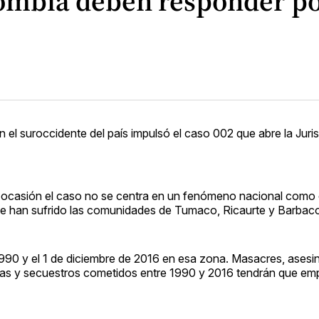
lombia deben responder po
n el suroccidente del país impulsó el caso 002 que abre la Juri
ta ocasión el caso no se centra en un fenómeno nacional como 
que han sufrido las comunidades de Tumaco, Ricaurte y Barbac
1990 y el 1 de diciembre de 2016 en esa zona. Masacres, asesi
das y secuestros cometidos entre 1990 y 2016 tendrán que em