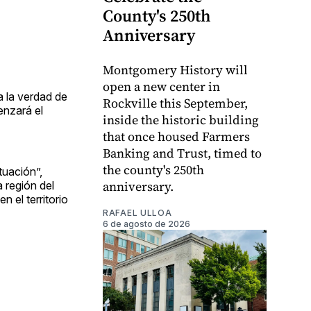
County's 250th
Anniversary
Montgomery History will
open a new center in
a la verdad de
Rockville this September,
enzará el
inside the historic building
that once housed Farmers
Banking and Trust, timed to
the county's 250th
tuación”,
anniversary.
 región del
n el territorio
RAFAEL ULLOA
6 de agosto de 2026