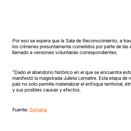
Por eso se espera que la Sala de Reconocimiento, a travé
los crímenes presuntamente cometidos por parte de las 
llamado a versiones voluntarias correspondientes.
“Dado el abandono histórico en el que se encuentra esta z
manifestó la magistrada Julieta Lemaitre. Esta etapa de
país no solo permite materializar el enfoque territorial, é
y sus posibles causas y efectos.
Fuente:
Semana