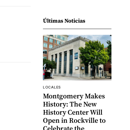
Últimas Noticias
LOCALES
Montgomery Makes
History: The New
History Center Will
Open in Rockville to
Celebrate the