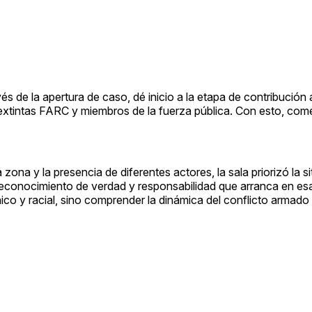
s de la apertura de caso, dé inicio a la etapa de contribución 
extintas FARC y miembros de la fuerza pública. Con esto, com
ona y la presencia de diferentes actores, la sala priorizó la si
 reconocimiento de verdad y responsabilidad que arranca en esa
tnico y racial, sino comprender la dinámica del conflicto armado e