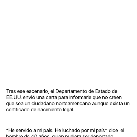
Tras ese escenario, el Departamento de Estado de
EE.UU. envió una carta para informarle que no creen
que sea un ciudadano norteamericano aunque exista un
certificado de nacimiento legal.
“He servido a mi país. He luchado por mi país”, dice el
hombre de 40 años, quien pudiera ser deportado.