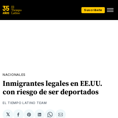
Suscríbete
NACIONALES
Inmigrantes legales en EE.UU.
con riesgo de ser deportados
EL TIEMPO LATINO TEAM
𝕏
Compartir
Share
Compartir
Share
Compartir