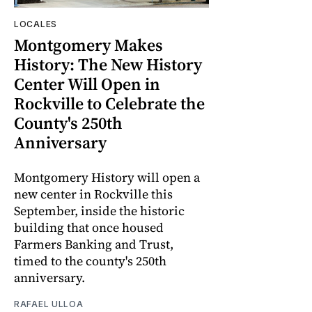
LOCALES
Montgomery Makes
History: The New History
Center Will Open in
Rockville to Celebrate the
County's 250th
Anniversary
Montgomery History will open a
new center in Rockville this
September, inside the historic
building that once housed
Farmers Banking and Trust,
timed to the county's 250th
anniversary.
RAFAEL ULLOA