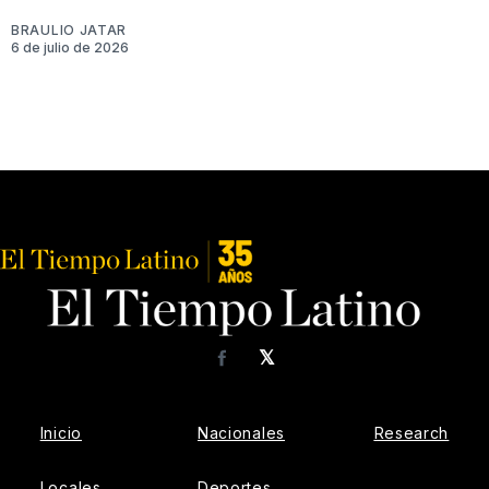
BRAULIO JATAR
6 de julio de 2026
𝕏
Facebook
Inicio
Nacionales
Research
Locales
Deportes