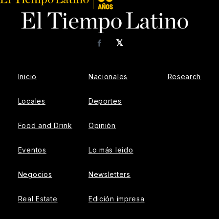
𝕏
Facebook
Inicio
Nacionales
Research
Locales
Deportes
Food and Drink
Opinión
Eventos
Lo más leído
Negocios
Newsletters
Real Estate
Edición impresa