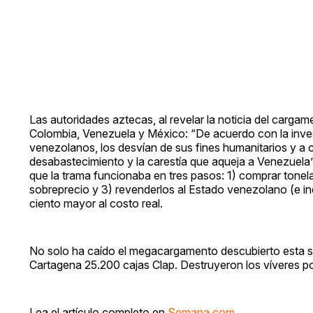
Las autoridades aztecas, al revelar la noticia del cargam
Colombia, Venezuela y México: “De acuerdo con la inve
venezolanos, los desvían de sus fines humanitarios y 
desabastecimiento y la carestía que aqueja a Venezuela”, 
que la trama funcionaba en tres pasos: 1) comprar tonel
sobreprecio y 3) revenderlos al Estado venezolano (e ind
ciento mayor al costo real.
No solo ha caído el megacargamento descubierto esta 
Cartagena 25.200 cajas Clap. Destruyeron los víveres 
Lea el artículo completo en
Semana.com