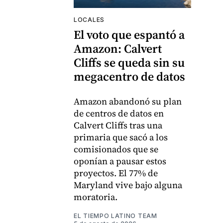
LOCALES
El voto que espantó a
Amazon: Calvert
Cliffs se queda sin su
megacentro de datos
Amazon abandonó su plan
de centros de datos en
Calvert Cliffs tras una
primaria que sacó a los
comisionados que se
oponían a pausar estos
proyectos. El 77% de
Maryland vive bajo alguna
moratoria.
EL TIEMPO LATINO TEAM