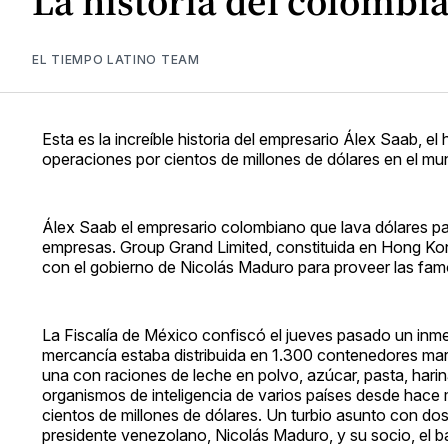
La historia del colombi
EL TIEMPO LATINO TEAM
Esta es la increíble historia del empresario Álex Saab, e
operaciones por cientos de millones de dólares en el m
Álex Saab el empresario colombiano que lava dólares par
empresas. Group Grand Limited, constituida en Hong Kong
con el gobierno de Nicolás Maduro para proveer las fam
La Fiscalía de México confiscó el jueves pasado un inm
mercancía estaba distribuida en 1.300 contenedores mar
una con raciones de leche en polvo, azúcar, pasta, harina,
organismos de inteligencia de varios países desde hace 
cientos de millones de dólares. Un turbio asunto con dos
presidente venezolano, Nicolás Maduro, y su socio, el b