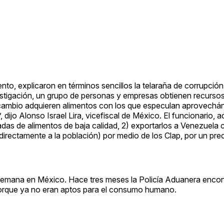
ento, explicaron en términos sencillos la telaraña de corrupción
stigación, un grupo de personas y empresas obtienen recursos
a cambio adquieren alimentos con los que especulan aprovechá
dijo Alonso Israel Lira, vicefiscal de México. El funcionario, 
adas de alimentos de baja calidad, 2) exportarlos a Venezuela 
irectamente a la población) por medio de los Clap, por un prec
semana en México. Hace tres meses la Policía Aduanera encon
porque ya no eran aptos para el consumo humano.