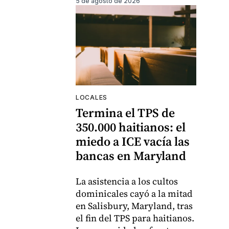
5 de agosto de 2026
LOCALES
Termina el TPS de
350.000 haitianos: el
miedo a ICE vacía las
bancas en Maryland
La asistencia a los cultos
dominicales cayó a la mitad
en Salisbury, Maryland, tras
el fin del TPS para haitianos.