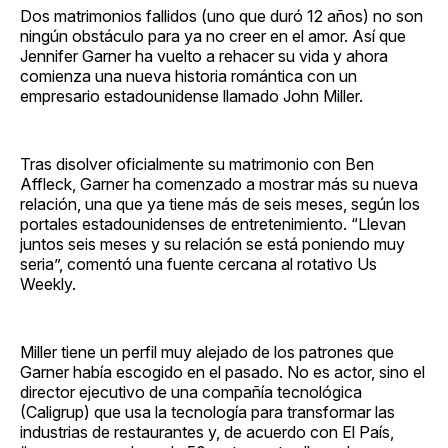
Dos matrimonios fallidos (uno que duró 12 años) no son
ningún obstáculo para ya no creer en el amor. Así que
Jennifer Garner ha vuelto a rehacer su vida y ahora
comienza una nueva historia romántica con un
empresario estadounidense llamado John Miller.
Tras disolver oficialmente su matrimonio con Ben
Affleck, Garner ha comenzado a mostrar más su nueva
relación, una que ya tiene más de seis meses, según los
portales estadounidenses de entretenimiento. “Llevan
juntos seis meses y su relación se está poniendo muy
seria”, comentó una fuente cercana al rotativo Us
Weekly.
Miller tiene un perfil muy alejado de los patrones que
Garner había escogido en el pasado. No es actor, sino el
director ejecutivo de una compañía tecnológica
(Caligrup) que usa la tecnología para transformar las
industrias de restaurantes y, de acuerdo con El País,