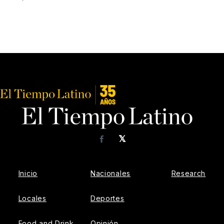
𝕏
Facebook
Inicio
Nacionales
Research
Locales
Deportes
Food and Drink
Opinión