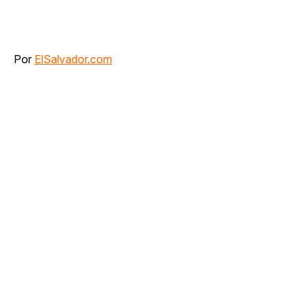
Por
ElSalvador.com