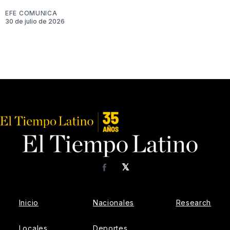
EFE COMUNICA
30 de julio de 2026
𝕏
Facebook
Inicio
Nacionales
Research
Locales
Deportes