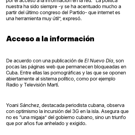
por el acceso a la información en la red. “La política
nuestra ha sido siempre -y se ha acentuado mucho a
partir del último congreso del Partido- que internet es
una herramienta muy útil”, expresó.
Acceso a la información
De acuerdo con una publicación de
El Nuevo Día
, son
pocas las páginas web que permanecen bloqueadas en
Cuba. Entre ellas las pornográficas y las que se oponen
abiertamente al sistema político, como por ejemplo
Radio y Televisión Martí.
Yoani Sánchez, destacada periodista cubana, observa
con optimismo la incursión del 3G en la isla. Asegura que
no es “una migaja” del gobierno cubano, sino un triunfo
que por años fue anhelado y exigido.