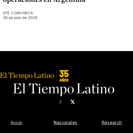
EFE COMUNICA
30 de julio de 2026
𝕏
Facebook
Inicio
Nacionales
Research