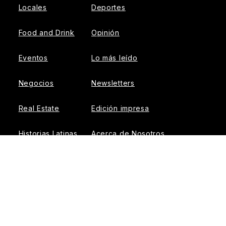
Locales
Deportes
Food and Drink
Opinión
Eventos
Lo más leído
Negocios
Newsletters
Real Estate
Edición impresa
Historias Latinas
Acerca de Nosotros
Guía de Recursos
Advertise with us
© 2026 El Tiempo Latino
{{!-- ADHESION AD CONTAINER --}}
{{!-- VIDEO SLIDER
AD CONTAINER --}}