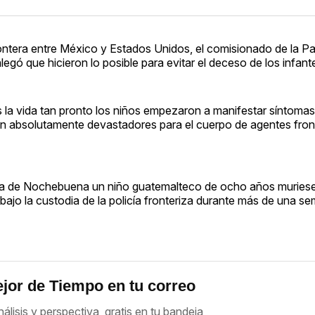
ontera entre México y Estados Unidos, el comisionado de la Pat
egó que hicieron lo posible para evitar el deceso de los infant
s la vida tan pronto los niños empezaron a manifestar síntoma
on absolutamente devastadores para el cuerpo de agentes front
día de Nochebuena un niño guatemalteco de ocho años muries
bajo la custodia de la policía fronteriza durante más de una s
jor de Tiempo en tu correo
nálisis y perspectiva, gratis en tu bandeja