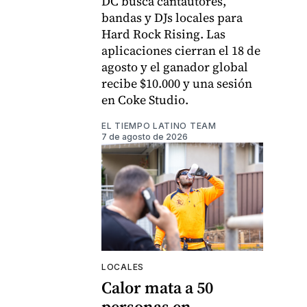
DC busca cantautores,
bandas y DJs locales para
Hard Rock Rising. Las
aplicaciones cierran el 18 de
agosto y el ganador global
recibe $10.000 y una sesión
en Coke Studio.
EL TIEMPO LATINO TEAM
7 de agosto de 2026
LOCALES
Calor mata a 50
personas en