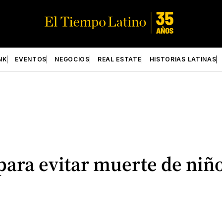
NK
EVENTOS
NEGOCIOS
REAL ESTATE
HISTORIAS LATINAS
para evitar muerte de niños