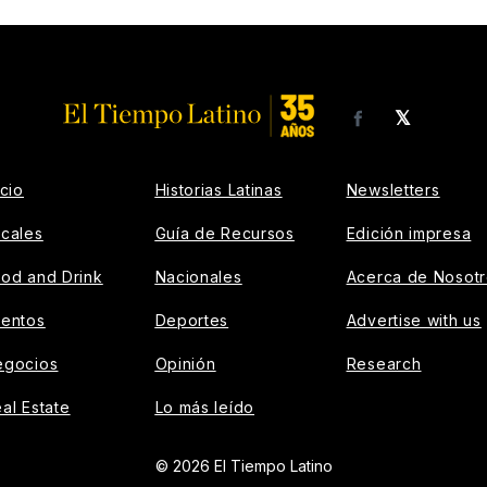
𝕏
Facebook
icio
Historias Latinas
Newsletters
cales
Guía de Recursos
Edición impresa
od and Drink
Nacionales
Acerca de Nosot
ventos
Deportes
Advertise with us
egocios
Opinión
Research
al Estate
Lo más leído
© 2026 El Tiempo Latino