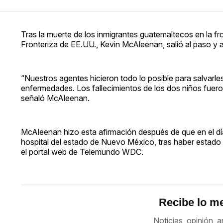
Tras la muerte de los inmigrantes guatemaltecos en la fr
Fronteriza de EE.UU., Kevin McAleenan, salió al paso y al
“Nuestros agentes hicieron todo lo posible para salvarle
enfermedades. Los fallecimientos de los dos niños fuer
señaló McAleenan.
McAleenan hizo esta afirmación después de que en el 
hospital del estado de Nuevo México, tras haber estado 
el portal web de Telemundo WDC.
Recibe lo me
Noticias, opinión, a