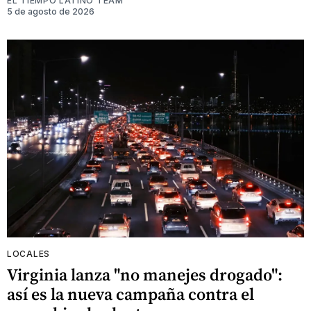
EL TIEMPO LATINO TEAM
5 de agosto de 2026
LOCALES
Virginia lanza "no manejes drogado":
así es la nueva campaña contra el