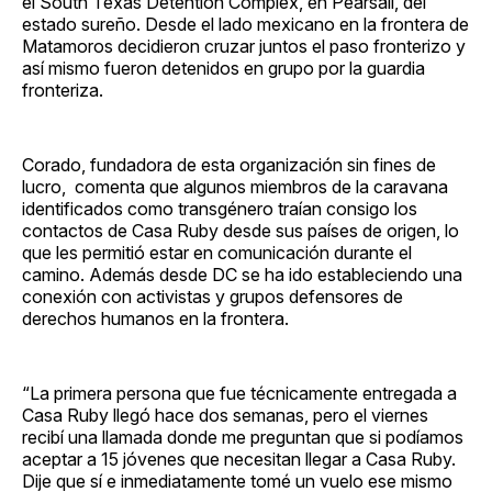
el South Texas Detention Complex, en Pearsall, del
estado sureño. Desde el lado mexicano en la frontera de
Matamoros decidieron cruzar juntos el paso fronterizo y
así mismo fueron detenidos en grupo por la guardia
fronteriza.
Corado, fundadora de esta organización sin fines de
lucro, comenta que algunos miembros de la caravana
identificados como transgénero traían consigo los
contactos de Casa Ruby desde sus países de origen, lo
que les permitió estar en comunicación durante el
camino. Además desde DC se ha ido estableciendo una
conexión con activistas y grupos defensores de
derechos humanos en la frontera.
“La primera persona que fue técnicamente entregada a
Casa Ruby llegó hace dos semanas, pero el viernes
recibí una llamada donde me preguntan que si podíamos
aceptar a 15 jóvenes que necesitan llegar a Casa Ruby.
Dije que sí e inmediatamente tomé un vuelo ese mismo