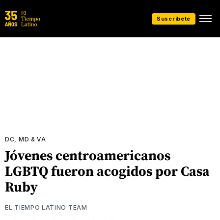
Suscríbete
DC, MD & VA
Jóvenes centroamericanos
LGBTQ fueron acogidos por Casa
Ruby
EL TIEMPO LATINO TEAM