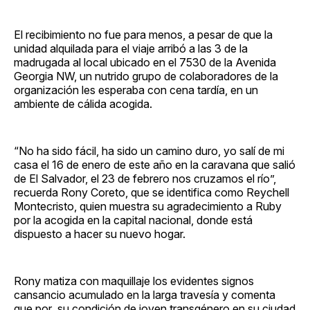
El recibimiento no fue para menos, a pesar de que la
unidad alquilada para el viaje arribó a las 3 de la
madrugada al local ubicado en el 7530 de la Avenida
Georgia NW, un nutrido grupo de colaboradores de la
organización les esperaba con cena tardía, en un
ambiente de cálida acogida.
“No ha sido fácil, ha sido un camino duro, yo salí de mi
casa el 16 de enero de este año en la caravana que salió
de El Salvador, el 23 de febrero nos cruzamos el río”,
recuerda Rony Coreto, que se identifica como Reychell
Montecristo, quien muestra su agradecimiento a Ruby
por la acogida en la capital nacional, donde está
dispuesto a hacer su nuevo hogar.
Rony matiza con maquillaje los evidentes signos
cansancio acumulado en la larga travesía y comenta
que por su condición de joven transgénero en su ciudad