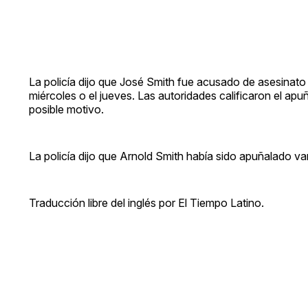
La policía dijo que José Smith fue acusado de asesinato
miércoles o el jueves. Las autoridades calificaron el a
posible motivo.
La policía dijo que Arnold Smith había sido apuñalado va
Traducción libre del inglés por El Tiempo Latino.