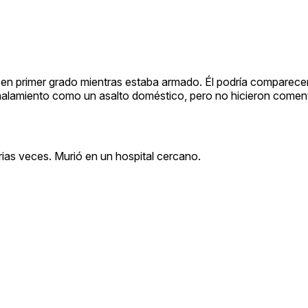
 en primer grado mientras estaba armado. Él podría comparecer 
puñalamiento como un asalto doméstico, pero no hicieron comen
rias veces. Murió en un hospital cercano.