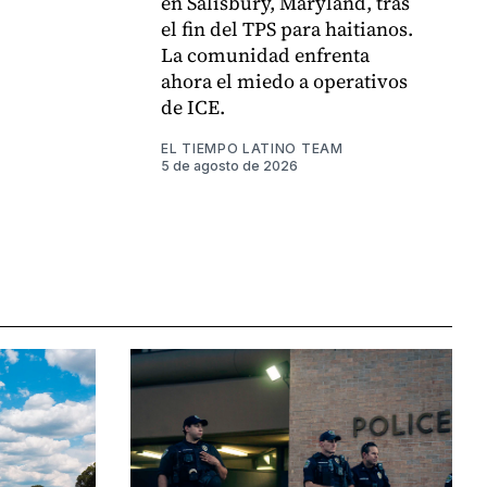
en Salisbury, Maryland, tras
el fin del TPS para haitianos.
La comunidad enfrenta
ahora el miedo a operativos
de ICE.
EL TIEMPO LATINO TEAM
5 de agosto de 2026