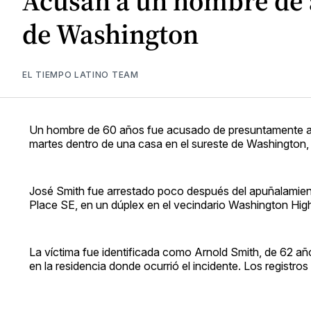
Acusan a un hombre de 
de Washington
EL TIEMPO LATINO TEAM
Un hombre de 60 años fue acusado de presuntamente apu
martes dentro de una casa en el sureste de Washington, 
José Smith fue arrestado poco después del apuñalamient
Place SE, en un dúplex en el vecindario Washington Highl
La víctima fue identificada como Arnold Smith, de 62 año
en la residencia donde ocurrió el incidente. Los registr