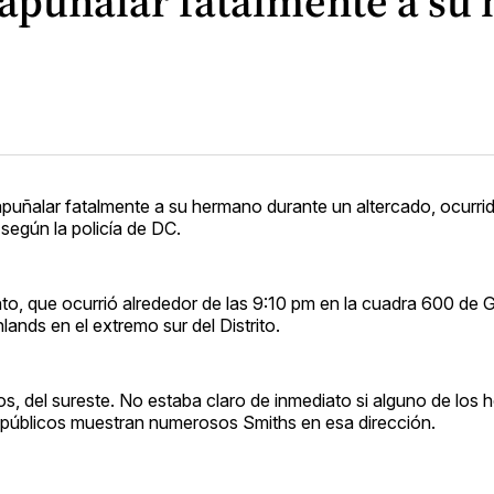
apuñalar fatalmente a su 
ñalar fatalmente a su hermano durante un altercado, ocurrid
según la policía de DC.
o, que ocurrió alrededor de las 9:10 pm en la cuadra 600 de 
ands en el extremo sur del Distrito.
s, del sureste. No estaba claro de inmediato si alguno de los 
os públicos muestran numerosos Smiths en esa dirección.