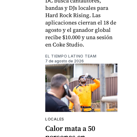
DC busca cantautores,
bandas y DJs locales para
Hard Rock Rising. Las
aplicaciones cierran el 18 de
agosto y el ganador global
recibe $10.000 y una sesión
en Coke Studio.
EL TIEMPO LATINO TEAM
7 de agosto de 2026
LOCALES
Calor mata a 50
personas en