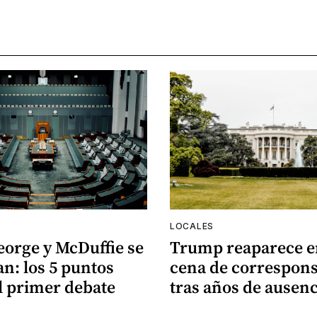
LOCALES
eorge y McDuffie se
Trump reaparece e
n: los 5 puntos
cena de correspons
l primer debate
tras años de ausenc