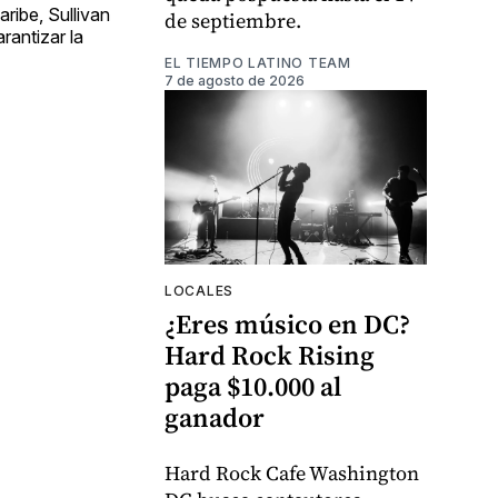
ribe, Sullivan
de septiembre.
rantizar la
EL TIEMPO LATINO TEAM
7 de agosto de 2026
LOCALES
¿Eres músico en DC?
Hard Rock Rising
paga $10.000 al
ganador
Hard Rock Cafe Washington