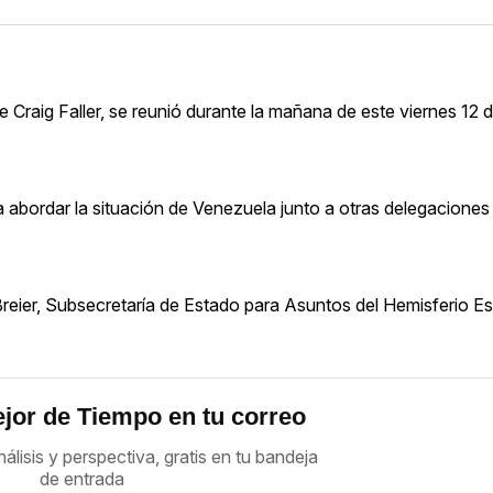
Craig Faller, se reunió durante la mañana de este viernes 12 de
era abordar la situación de Venezuela junto a otras delegaciones
reier, Subsecretaría de Estado para Asuntos del Hemisferio Es
jor de Tiempo en tu correo
nálisis y perspectiva, gratis en tu bandeja
de entrada