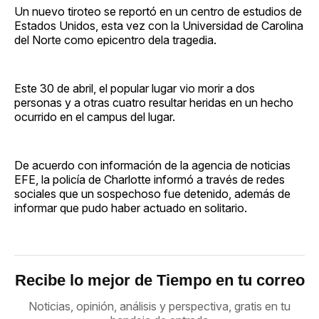
Un nuevo tiroteo se reportó en un centro de estudios de
Estados Unidos, esta vez con la Universidad de Carolina
del Norte como epicentro dela tragedia.
Este 30 de abril, el popular lugar vio morir a dos
personas y a otras cuatro resultar heridas en un hecho
ocurrido en el campus del lugar.
De acuerdo con información de la agencia de noticias
EFE, la policía de Charlotte informó a través de redes
sociales que un sospechoso fue detenido, además de
informar que pudo haber actuado en solitario.
Recibe lo mejor de Tiempo en tu correo
Noticias, opinión, análisis y perspectiva, gratis en tu