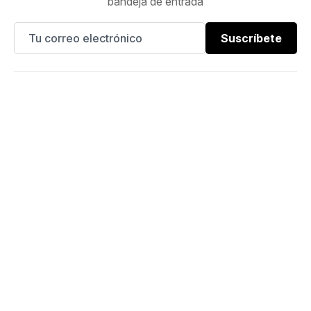
bandeja de entrada
Suscríbete