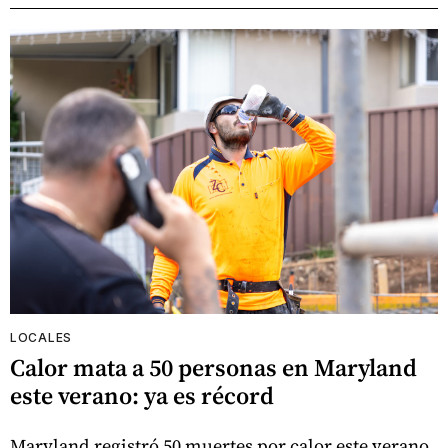
LOCALES
Calor mata a 50 personas en Maryland
este verano: ya es récord
Maryland registró 50 muertes por calor este verano,