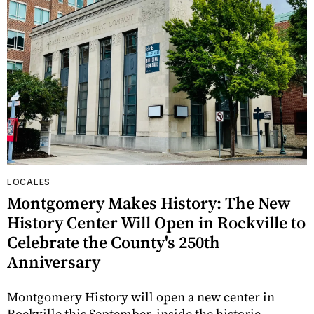
LOCALES
Montgomery Makes History: The New
History Center Will Open in Rockville to
Celebrate the County's 250th
Anniversary
Montgomery History will open a new center in
Rockville this September, inside the historic