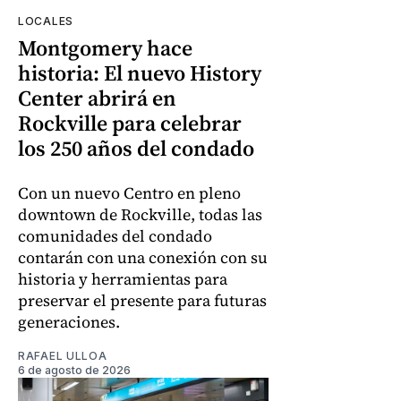
LOCALES
Montgomery hace
historia: El nuevo History
Center abrirá en
Rockville para celebrar
los 250 años del condado
Con un nuevo Centro en pleno
downtown de Rockville, todas las
comunidades del condado
contarán con una conexión con su
historia y herramientas para
preservar el presente para futuras
generaciones.
RAFAEL ULLOA
6 de agosto de 2026